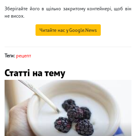
Зберігайте його в щільно закритому контейнері, щоб він
не висох.
Читайте нас у Google.News
Теги:
рецепт
Статті на тему