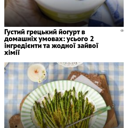
Густий грецький йогурт в
домашніх умовах: усього 2
інгредієнти та жодної зайвої
хімії