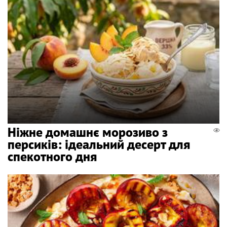
Ніжне домашнє морозиво з
персиків: ідеальний десерт для
спекотного дня