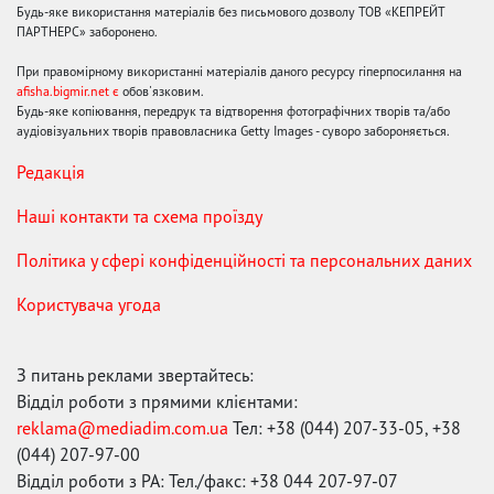
Будь-яке використання матеріалів без письмового дозволу ТОВ «КЕПРЕЙТ
ПАРТНЕРС» заборонено.
При правомірному використанні матеріалів даного ресурсу гіперпосилання на
afisha.bigmir.net є
обов'язковим.
Будь-яке копіювання, передрук та відтворення фотографічних творів та/або
аудіовізуальних творів правовласника Getty Images - суворо забороняється.
Редакція
Наші контакти та схема проїзду
Політика у сфері конфіденційності та персональних даних
Користувача угода
З питань реклами звертайтесь:
Відділ роботи з прямими клієнтами:
reklama@mediadim.com.ua
Тел: +38 (044) 207-33-05, +38
(044) 207-97-00
Відділ роботи з РА: Тел./факс: +38 044 207-97-07