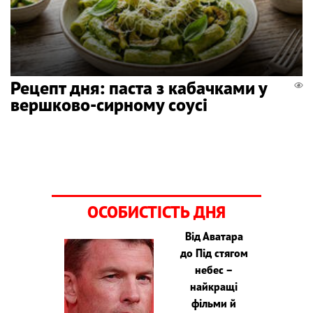
Рецепт дня: паста з кабачками у
вершково-сирному соусі
ОСОБИСТІСТЬ ДНЯ
Від Аватара
до Під стягом
небес –
найкращі
фільми й