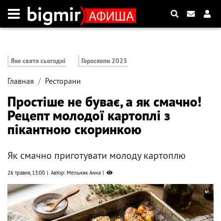
Яке свято сьогодні
Гороскопи 2025
Главная
Ресторани
Простіше не буває, а як смачно!
Рецепт молодої картоплі з
пікантною скоринкою
Як смачно приготувати молоду картоплю
26 травня, 13:00
Автор: Мельник Анна