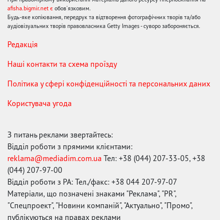
afisha.bigmir.net є
обов'язковим.
Будь-яке копіювання, передрук та відтворення фотографічних творів та/або
аудіовізуальних творів правовласника Getty Images - суворо забороняється.
Редакція
Наші контакти та схема проїзду
Політика у сфері конфіденційності та персональних даних
Користувача угода
З питань реклами звертайтесь:
Відділ роботи з прямими клієнтами:
reklama@mediadim.com.ua
Тел: +38 (044) 207-33-05, +38
(044) 207-97-00
Відділ роботи з РА: Тел./факс: +38 044 207-97-07
Матеріали, що позначені знаками "Реклама", "PR",
"Спецпроект", "Новини компаній", "Актуально", "Промо",
публікуються на правах реклами