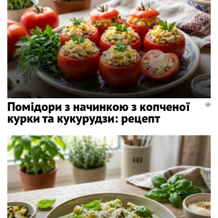
Помідори з начинкою з копченої
курки та кукурудзи: рецепт