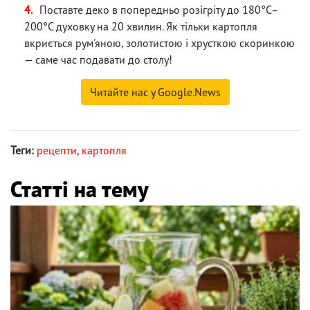
Поставте деко в попередньо розігріту до 180°C–
200°C духовку на 20 хвилин. Як тільки картопля
вкриється рум'яною, золотистою і хрусткою скоринкою
— саме час подавати до столу!
Читайте нас у Google.News
Теги:
рецепти
,
картопля
Статті на тему