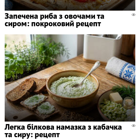
Запечена риба з овочами та
сиром: покроковий рецепт
Легка білкова намазка з кабачка
та сиру: рецепт