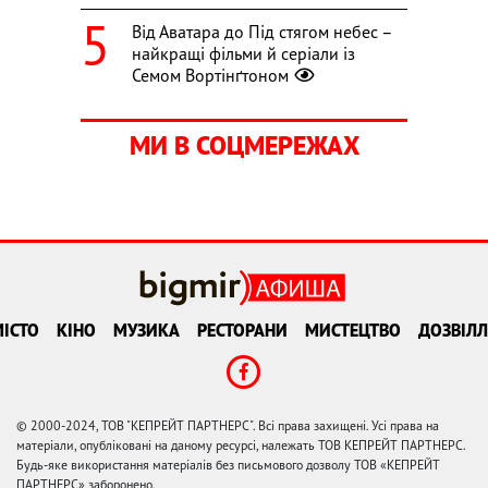
Від Аватара до Під стягом небес –
найкращі фільми й серіали із
Семом Вортінґтоном
МИ В СОЦМЕРЕЖАХ
ІСТО
КІНО
МУЗИКА
РЕСТОРАНИ
МИСТЕЦТВО
ДОЗВІЛЛ
© 2000-2024, ТОВ "КЕПРЕЙТ ПАРТНЕРС". Всі права захищені. Усі права на
матеріали, опубліковані на даному ресурсі, належать ТОВ КЕПРЕЙТ ПАРТНЕРС.
Будь-яке використання матеріалів без письмового дозволу ТОВ «КЕПРЕЙТ
ПАРТНЕРС» заборонено.