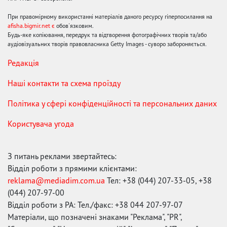
При правомірному використанні матеріалів даного ресурсу гіперпосилання на
afisha.bigmir.net є
обов'язковим.
Будь-яке копіювання, передрук та відтворення фотографічних творів та/або
аудіовізуальних творів правовласника Getty Images - суворо забороняється.
Редакція
Наші контакти та схема проїзду
Політика у сфері конфіденційності та персональних даних
Користувача угода
З питань реклами звертайтесь:
Відділ роботи з прямими клієнтами:
reklama@mediadim.com.ua
Тел: +38 (044) 207-33-05, +38
(044) 207-97-00
Відділ роботи з РА: Тел./факс: +38 044 207-97-07
Матеріали, що позначені знаками "Реклама", "PR",