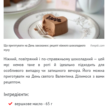
Що приготувати на День закоханих: рецепт ніжного шоколадного
freepik.com
мусу
Ніжний, повітряний і по-справжньому шоколадний — цей
мус немов тане в роті й ідеально підходить для
особливого випадку чи затишного вечора. Його можна
приготувати на День святого Валентина. Ділимося з вами
рецептом.
Інгредієнти:
вершкове масло - 65 г