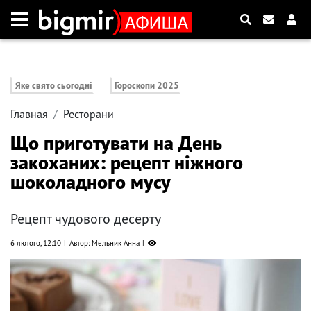
Яке свято сьогодні
Гороскопи 2025
Главная
Ресторани
Що приготувати на День
закоханих: рецепт ніжного
шоколадного мусу
Рецепт чудового десерту
6 лютого, 12:10
Автор: Мельник Анна