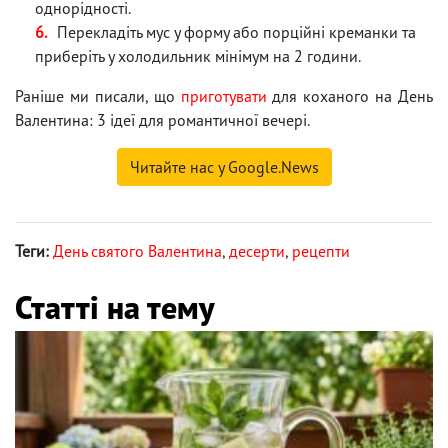
однорідності.
Перекладіть мус у форму або порційні креманки та
приберіть у холодильник мінімум на 2 години.
Раніше ми писали, що
приготувати
для коханого на День
Валентина: 3 ідеї для романтичної вечері.
Читайте нас у Google.News
Теги:
День святого Валентина
,
десерти
,
рецепти
Статті на тему