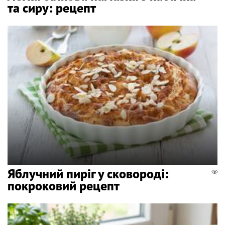
та сиру: рецепт
Яблучний пиріг у сковороді:
покроковий рецепт