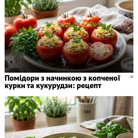
Помідори з начинкою з копченої
курки та кукурудзи: рецепт