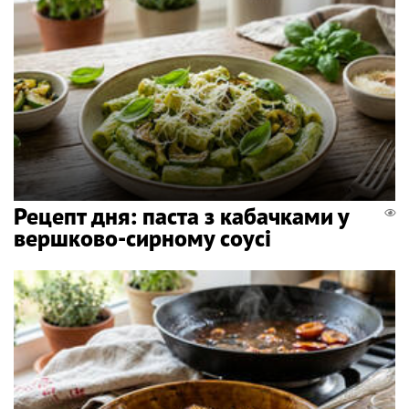
Рецепт дня: паста з кабачками у
вершково-сирному соусі