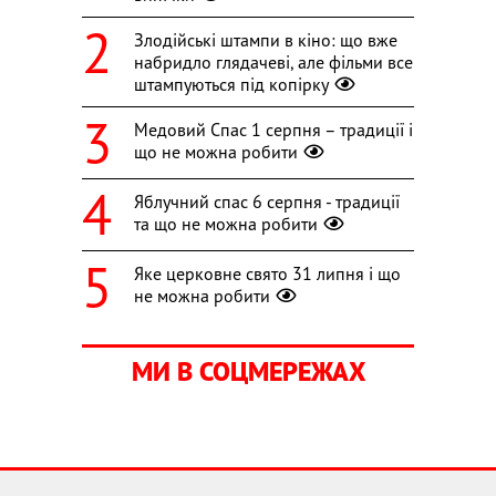
Злодійські штампи в кіно: що вже
набридло глядачеві, але фільми все
штампуються під копірку
Медовий Спас 1 серпня – традиції і
що не можна робити
Яблучний спас 6 серпня - традиції
та що не можна робити
Яке церковне свято 31 липня і що
не можна робити
МИ В СОЦМЕРЕЖАХ