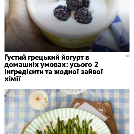
Густий грецький йогурт в
домашніх умовах: усього 2
інгредієнти та жодної зайвої
хімії