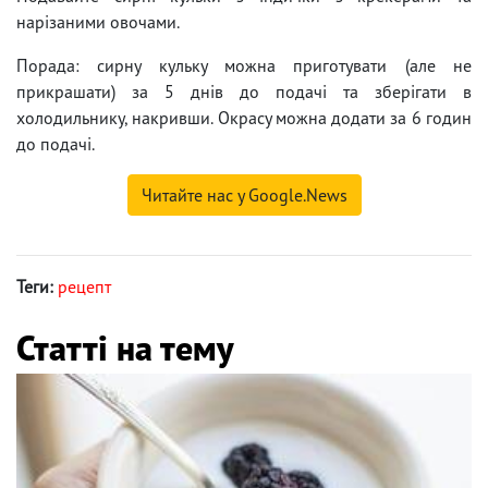
нарізаними овочами.
Порада: сирну кульку можна приготувати (але не
прикрашати) за 5 днів до подачі та зберігати в
холодильнику, накривши. Окрасу можна додати за 6 годин
до подачі.
Читайте нас у Google.News
Теги:
рецепт
Статті на тему