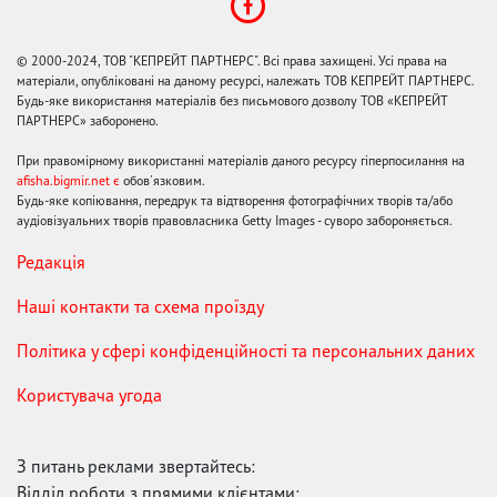
© 2000-2024, ТОВ "КЕПРЕЙТ ПАРТНЕРС". Всі права захищені. Усі права на
матеріали, опубліковані на даному ресурсі, належать ТОВ КЕПРЕЙТ ПАРТНЕРС.
Будь-яке використання матеріалів без письмового дозволу ТОВ «КЕПРЕЙТ
ПАРТНЕРС» заборонено.
При правомірному використанні матеріалів даного ресурсу гіперпосилання на
afisha.bigmir.net є
обов'язковим.
Будь-яке копіювання, передрук та відтворення фотографічних творів та/або
аудіовізуальних творів правовласника Getty Images - суворо забороняється.
Редакція
Наші контакти та схема проїзду
Політика у сфері конфіденційності та персональних даних
Користувача угода
З питань реклами звертайтесь:
Відділ роботи з прямими клієнтами: