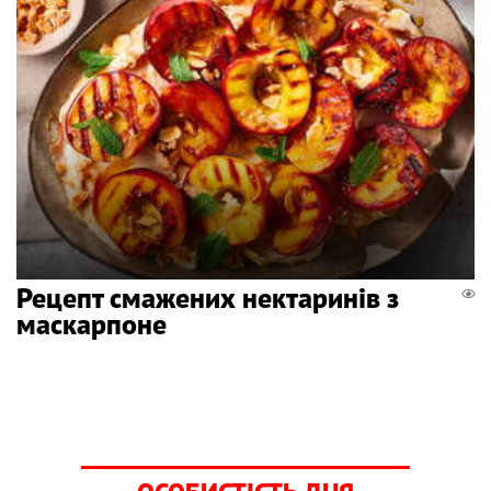
Рецепт смажених нектаринів з
маскарпоне