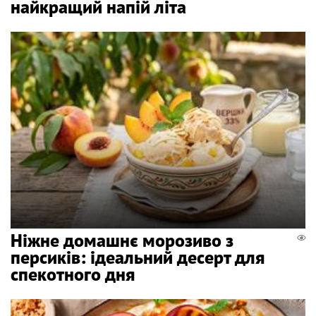
найкращий напій літа
Ніжне домашнє морозиво з
персиків: ідеальний десерт для
спекотного дня