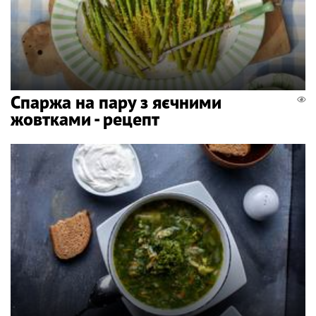
Спаржа на пару з яєчними
жовтками - рецепт