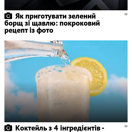
Як приготувати зелений
борщ зі щавлю: покроковий
рецепт із фото
Коктейль з 4 інгредієнтів -