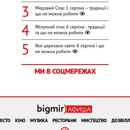
Медовий Спас 1 серпня – традиції і
що не можна робити
Яблучний спас 6 серпня - традиції
та що не можна робити
Яке церковне свято 8 серпня і що
не можна робити
МИ В СОЦМЕРЕЖАХ
ІСТО
КІНО
МУЗИКА
РЕСТОРАНИ
МИСТЕЦТВО
ДОЗВІЛЛ