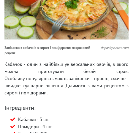
Запіканка з кабачків з сиром і помідорами: покроковий
depositphotos.com
рецепт
Кабачок - один з найбільш універсальних овочів, з якого
можна приготувати безліч страв.
Особливу популярність мають запіканки - просте, смачне і
швидке кулінарне рішення. Ділимося з вами рецептом з
сиром і помідорами.
Інгредієнти:
Кабачки - 3 шт.
Помідори - 4 шт.