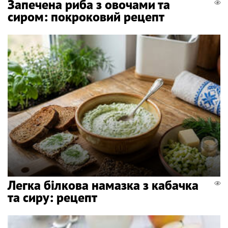
Запечена риба з овочами та
сиром: покроковий рецепт
Легка білкова намазка з кабачка
та сиру: рецепт