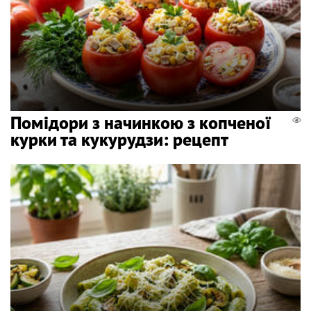
Помідори з начинкою з копченої
курки та кукурудзи: рецепт