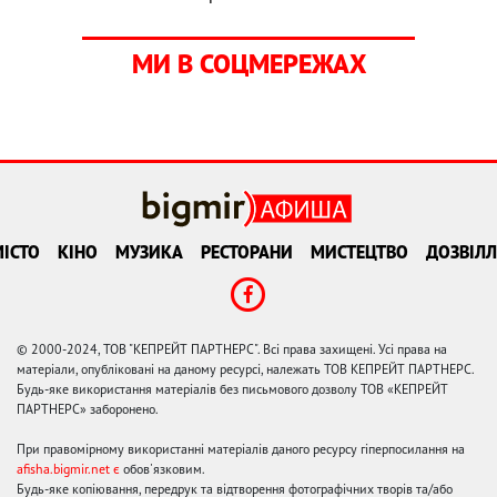
МИ В СОЦМЕРЕЖАХ
ІСТО
КІНО
МУЗИКА
РЕСТОРАНИ
МИСТЕЦТВО
ДОЗВІЛЛ
© 2000-2024, ТОВ "КЕПРЕЙТ ПАРТНЕРС". Всі права захищені. Усі права на
матеріали, опубліковані на даному ресурсі, належать ТОВ КЕПРЕЙТ ПАРТНЕРС.
Будь-яке використання матеріалів без письмового дозволу ТОВ «КЕПРЕЙТ
ПАРТНЕРС» заборонено.
При правомірному використанні матеріалів даного ресурсу гіперпосилання на
afisha.bigmir.net є
обов'язковим.
Будь-яке копіювання, передрук та відтворення фотографічних творів та/або