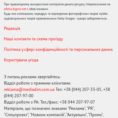
При правомірному використанні матеріалів даного ресурсу гіперпосилання на
afisha.bigmir.net є
обов'язковим.
Будь-яке копіювання, передрук та відтворення фотографічних творів та/або
аудіовізуальних творів правовласника Getty Images - суворо забороняється.
Редакція
Наші контакти та схема проїзду
Політика у сфері конфіденційності та персональних даних
Користувача угода
З питань реклами звертайтесь:
Відділ роботи з прямими клієнтами:
reklama@mediadim.com.ua
Тел: +38 (044) 207-33-05, +38
(044) 207-97-00
Відділ роботи з РА: Тел./факс: +38 044 207-97-07
Матеріали, що позначені знаками "Реклама", "PR",
"Спецпроект", "Новини компаній", "Актуально", "Промо",