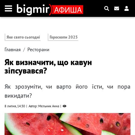
Яке свято сьогодні
Гороскопи 2025
Главная
Ресторани
Як визначити, що кавун
зіпсувався?
Як зрозуміти, чи варто його їсти, чи пора
викидати?
8 липня, 14:30
Автор: Мельник Анна