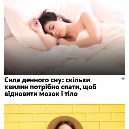
Сила денного сну: скільки
хвилин потрібно спати, щоб
відновити мозок і тіло