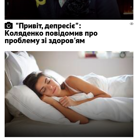
"Привіт, депресіє":
Коляденко повідомив про
проблему зі здоров'ям