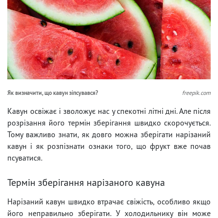
Як визначити, що кавун зіпсувався?
freepik.com
Кавун освіжає і зволожує нас у спекотні літні дні. Але після
розрізання його термін зберігання швидко скорочується.
Тому важливо знати, як довго можна зберігати нарізаний
кавун і як розпізнати ознаки того, що фрукт вже почав
псуватися.
Термін зберігання нарізаного кавуна
Нарізаний кавун швидко втрачає свіжість, особливо якщо
його неправильно зберігати. У холодильнику він може