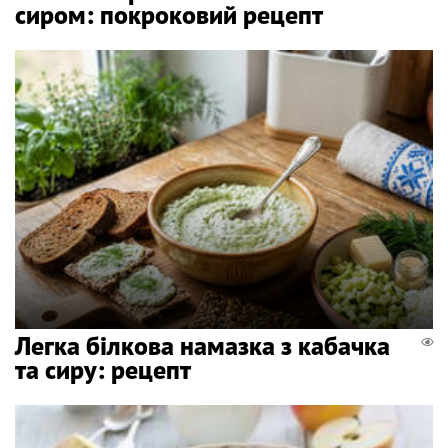
сиром: покроковий рецепт
Легка білкова намазка з кабачка
та сиру: рецепт