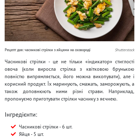
Рецепт дня: часникові стрілки з яйцями на сковороді
Shutterstock
Часникові стрілки - це не тільки «індикатор» стиглості
овоча (коли виросла стрілка з квітковою брунькою
повністю випрямляється, його можна викопувати), але і
корисний продукт. Їх маринують, смажать, заморожують, а
також доповнюють ними різні страви. Наприклад,
пропонуємо приготувати стрілки часнику з яєчнею.
Інгредієнти:
Часникові стрілки - 6 шт.
Яйця - 5 шт.