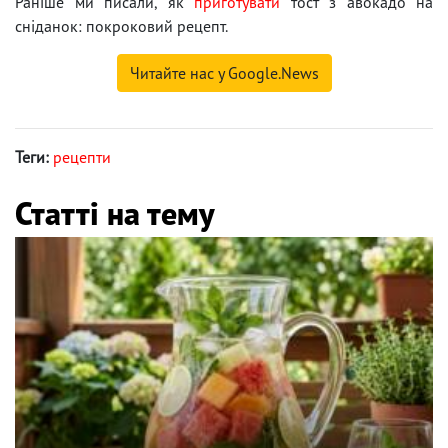
Раніше ми писали, як
приготувати
тост з авокадо на
сніданок: покроковий рецепт.
Читайте нас у Google.News
Теги:
рецепти
Статті на тему