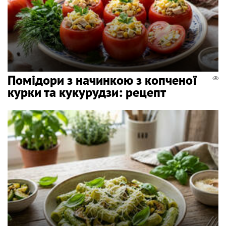
Помідори з начинкою з копченої
курки та кукурудзи: рецепт