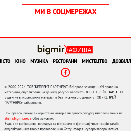
МИ В СОЦМЕРЕЖАХ
ІСТО
КІНО
МУЗИКА
РЕСТОРАНИ
МИСТЕЦТВО
ДОЗВІЛЛ
© 2000-2024, ТОВ "КЕПРЕЙТ ПАРТНЕРС". Всі права захищені. Усі права на
матеріали, опубліковані на даному ресурсі, належать ТОВ КЕПРЕЙТ ПАРТНЕРС.
Будь-яке використання матеріалів без письмового дозволу ТОВ «КЕПРЕЙТ
ПАРТНЕРС» заборонено.
При правомірному використанні матеріалів даного ресурсу гіперпосилання на
afisha.bigmir.net є
обов'язковим.
Будь-яке копіювання, передрук та відтворення фотографічних творів та/або
аудіовізуальних творів правовласника Getty Images - суворо забороняється.