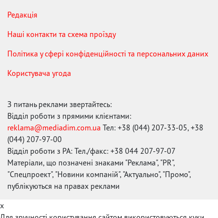
Редакція
Наші контакти та схема проїзду
Політика у сфері конфіденційності та персональних даних
Користувача угода
З питань реклами звертайтесь:
Відділ роботи з прямими клієнтами:
reklama@mediadim.com.ua
Тел: +38 (044) 207-33-05, +38
(044) 207-97-00
Відділ роботи з РА: Тел./факс: +38 044 207-97-07
Матеріали, що позначені знаками "Реклама", "PR",
"Спецпроект", "Новини компаній", "Актуально", "Промо",
публікуються на правах реклами
x
Для зручності користування сайтом використовуються куки.