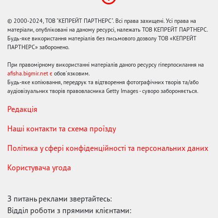
© 2000-2024, ТОВ "КЕПРЕЙТ ПАРТНЕРС". Всі права захищені. Усі права на
матеріали, опубліковані на даному ресурсі, належать ТОВ КЕПРЕЙТ ПАРТНЕРС.
Будь-яке використання матеріалів без письмового дозволу ТОВ «КЕПРЕЙТ
ПАРТНЕРС» заборонено.
При правомірному використанні матеріалів даного ресурсу гіперпосилання на
afisha.bigmir.net є
обов'язковим.
Будь-яке копіювання, передрук та відтворення фотографічних творів та/або
аудіовізуальних творів правовласника Getty Images - суворо забороняється.
Редакція
Наші контакти та схема проїзду
Політика у сфері конфіденційності та персональних даних
Користувача угода
З питань реклами звертайтесь:
Відділ роботи з прямими клієнтами: