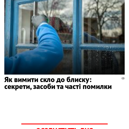
Як вимити скло до блиску:
секрети, засоби та часті помилки