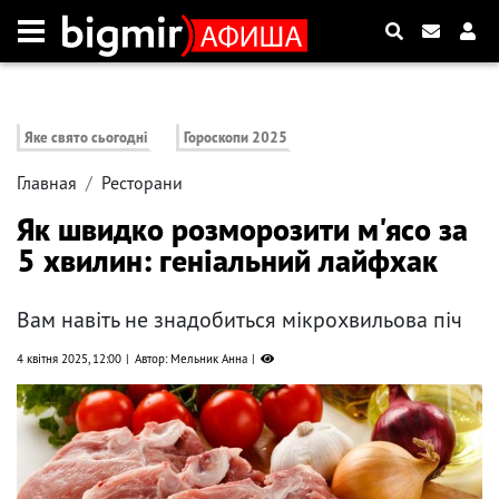
Яке свято сьогодні
Гороскопи 2025
Главная
Ресторани
Як швидко розморозити м'ясо за
5 хвилин: геніальний лайфхак
Вам навіть не знадобиться мікрохвильова піч
4 квітня 2025, 12:00
Автор: Мельник Анна