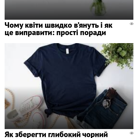
Чому квіти швидко в’януть і як
це виправити: прості поради
Як зберегти глибокий чорний