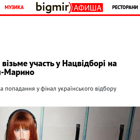
МУЗИКА
РЕСТОРАНИ
a візьме участь у Нацвідборі на
н-Марино
а попадання у фінал українського відбору