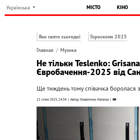
МІСТО
КІНО
Українська
Яке свято сьогодні
Гороскопи 2025
Главная
Музика
Не тільки Teslenko: Grisan
Євробачення-2025 від Са
Ще тиждень тому співачка боролася з
21 січня 2025, 14:34
Автор: Коваленко Наталья