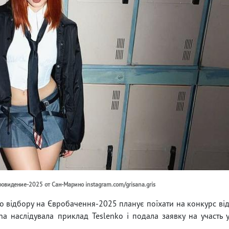
вровидение-2025 от Сан-Марино instagram.com/grisana.gris
о відбору на Євробачення-2025 планує поїхати на конкурс ві
a наслідувала приклад Teslenko і ​​подала заявку на участь 