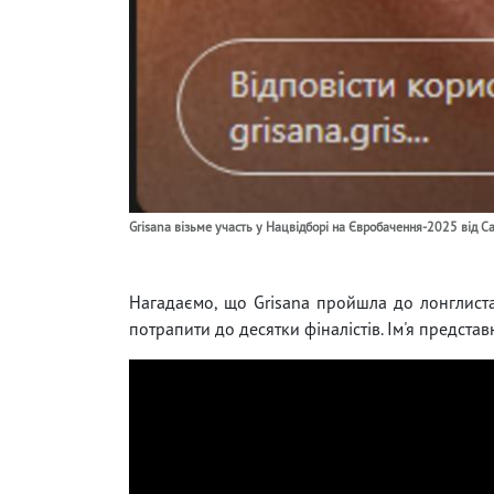
Grisana візьме участь у Нацвідборі на Євробачення-2025 від С
Нагадаємо, що Grisana пройшла до лонглиста
потрапити до десятки фіналістів. Ім'я предст