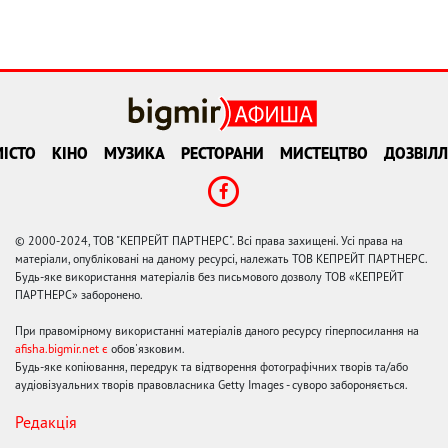
ІСТО
КІНО
МУЗИКА
РЕСТОРАНИ
МИСТЕЦТВО
ДОЗВІЛЛ
© 2000-2024, ТОВ "КЕПРЕЙТ ПАРТНЕРС". Всі права захищені. Усі права на
матеріали, опубліковані на даному ресурсі, належать ТОВ КЕПРЕЙТ ПАРТНЕРС.
Будь-яке використання матеріалів без письмового дозволу ТОВ «КЕПРЕЙТ
ПАРТНЕРС» заборонено.
При правомірному використанні матеріалів даного ресурсу гіперпосилання на
afisha.bigmir.net є
обов'язковим.
Будь-яке копіювання, передрук та відтворення фотографічних творів та/або
аудіовізуальних творів правовласника Getty Images - суворо забороняється.
Редакція