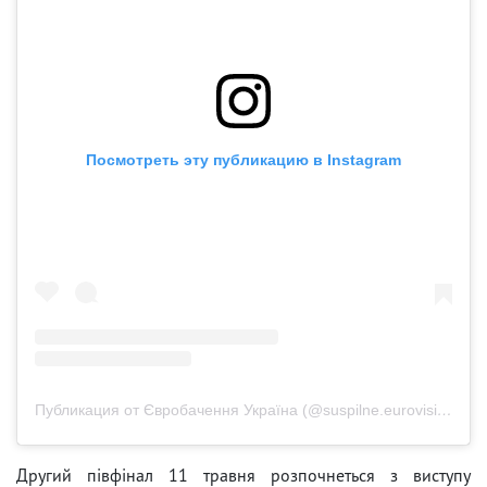
Посмотреть эту публикацию в Instagram
Публикация от Євробачення Україна (@suspilne.eurovision)
Другий півфінал 11 травня розпочнеться з виступу