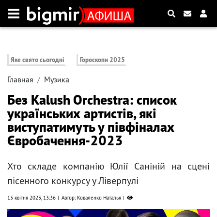
Яке свято сьогодні
Гороскопи 2025
Главная
Музика
Без Kalush Orchestra: список
українських артистів, які
виступатимуть у півфіналах
Євробачення-2023
Хто складе компанію Юлії Саніній на сцені
пісенного конкурсу у Ліверпулі
13 квітня 2023, 13:36
Автор: Коваленко Наталья