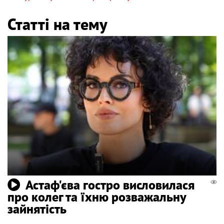
Статті на тему
Астаф'єва гостро висловилася
про колег та їхню розважальну
зайнятість