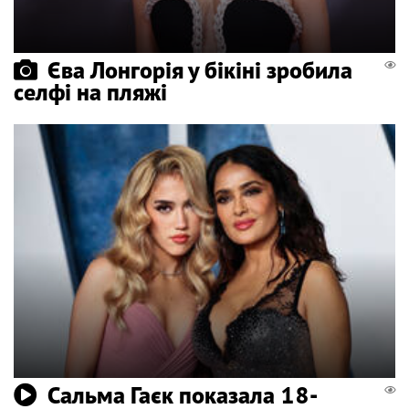
Єва Лонгорія у бікіні зробила
селфі на пляжі
Сальма Гаєк показала 18-