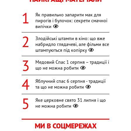
Як правильно запарити мак для
пирогів і булочок: секрети смачної
випічки
Злодійські штампи в кіно: що вже
набридло глядачеві, але фільми все
штампуються під копірку
Медовий Спас 1 серпня – традиції і
що не можна робити
Яблучний спас 6 серпня - традиції
та що не можна робити
Яке церковне свято 31 липня і що
не можна робити
МИ В СОЦМЕРЕЖАХ