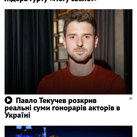
Павло Текучев розкрив
реальні суми гонорарів акторів в
Україні