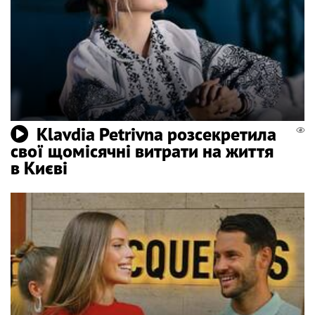
Klavdia Petrivna розсекретила
свої щомісячні витрати на життя
в Києві