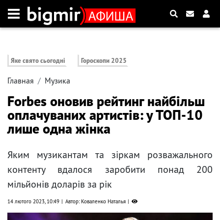
Яке свято сьогодні
Гороскопи 2025
Главная
Музика
Forbes оновив рейтинг найбільш
оплачуваних артистів: у ТОП-10
лише одна жінка
Яким музикантам та зіркам розважального
контенту вдалося заробити понад 200
мільйонів доларів за рік
14 лютого 2023, 10:49
Автор: Коваленко Наталья