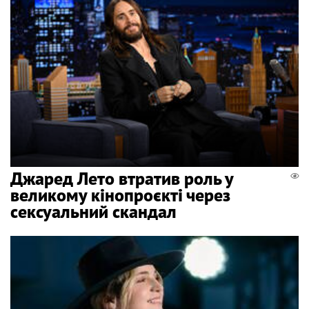
Джаред Лето втратив роль у
великому кінопроєкті через
сексуальний скандал