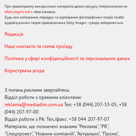
При правомірному використанні матеріалів даного ресурсу гіперпосилання на
afisha.bigmir.net є
обов'язковим.
Будь-яке копіювання, передрук та відтворення фотографічних творів та/або
аудіовізуальних творів правовласника Getty Images - суворо забороняється.
Редакція
Наші контакти та схема проїзду
Політика у сфері конфіденційності та персональних даних
Користувача угода
З питань реклами звертайтесь:
Відділ роботи з прямими клієнтами:
reklama@mediadim.com.ua
Тел: +38 (044) 207-33-05, +38
(044) 207-97-00
Відділ роботи з РА: Тел./факс: +38 044 207-97-07
Матеріали, що позначені знаками "Реклама", "PR",
"Спецпроект", "Новини компаній", "Актуально", "Промо",