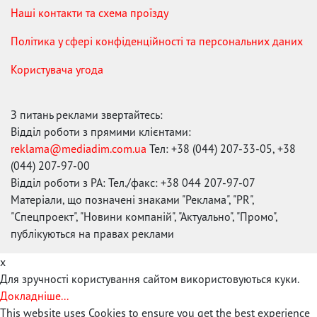
Наші контакти та схема проїзду
Політика у сфері конфіденційності та персональних даних
Користувача угода
З питань реклами звертайтесь:
Відділ роботи з прямими клієнтами:
reklama@mediadim.com.ua
Тел: +38 (044) 207-33-05, +38
(044) 207-97-00
Відділ роботи з РА: Тел./факс: +38 044 207-97-07
Матеріали, що позначені знаками "Реклама", "PR",
"Спецпроект", "Новини компаній", "Актуально", "Промо",
публікуються на правах реклами
x
Для зручності користування сайтом використовуються куки.
Докладніше...
This website uses Cookies to ensure you get the best experience