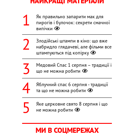
НАЙКРАЩІ МАТЕРІАЛИ
Як правильно запарити мак для
пирогів і булочок: секрети смачної
випічки
Злодійські штампи в кіно: що вже
набридло глядачеві, але фільми все
штампуються під копірку
Медовий Спас 1 серпня – традиції і
що не можна робити
Яблучний спас 6 серпня - традиції
та що не можна робити
Яке церковне свято 8 серпня і що
не можна робити
МИ В СОЦМЕРЕЖАХ