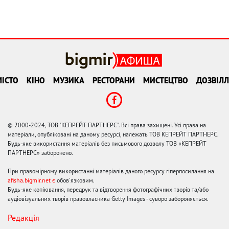
ІСТО
КІНО
МУЗИКА
РЕСТОРАНИ
МИСТЕЦТВО
ДОЗВІЛЛ
© 2000-2024, ТОВ "КЕПРЕЙТ ПАРТНЕРС". Всі права захищені. Усі права на
матеріали, опубліковані на даному ресурсі, належать ТОВ КЕПРЕЙТ ПАРТНЕРС.
Будь-яке використання матеріалів без письмового дозволу ТОВ «КЕПРЕЙТ
ПАРТНЕРС» заборонено.
При правомірному використанні матеріалів даного ресурсу гіперпосилання на
afisha.bigmir.net є
обов'язковим.
Будь-яке копіювання, передрук та відтворення фотографічних творів та/або
аудіовізуальних творів правовласника Getty Images - суворо забороняється.
Редакція