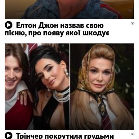
Елтон Джон назвав свою
пісню, про появу якої шкодує
Трінчер покрутила грудьми