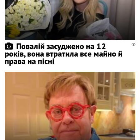
Повалій засуджено на 12
років, вона втратила все майно й
права на пісні