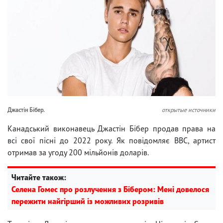
Джастін Бібер.
открытые источники
Канадський виконавець Джастін Бібер продав права на
всі свої пісні до 2022 року. Як повідомляє BBC, артист
отримав за угоду 200 мільйонів доларів.
Читайте також:
Селена Гомес про розлучення з Бібером: Мені довелося
пережити найгірший із можливих розривів