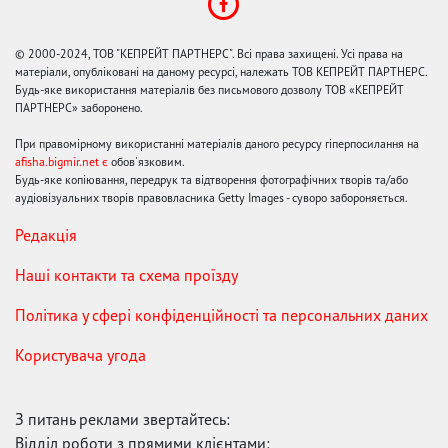
© 2000-2024, ТОВ "КЕПРЕЙТ ПАРТНЕРС". Всі права захищені. Усі права на
матеріали, опубліковані на даному ресурсі, належать ТОВ КЕПРЕЙТ ПАРТНЕРС.
Будь-яке використання матеріалів без письмового дозволу ТОВ «КЕПРЕЙТ
ПАРТНЕРС» заборонено.
При правомірному використанні матеріалів даного ресурсу гіперпосилання на
afisha.bigmir.net є
обов'язковим.
Будь-яке копіювання, передрук та відтворення фотографічних творів та/або
аудіовізуальних творів правовласника Getty Images - суворо забороняється.
Редакція
Наші контакти та схема проїзду
Політика у сфері конфіденційності та персональних даних
Користувача угода
З питань реклами звертайтесь:
Відділ роботи з прямими клієнтами: