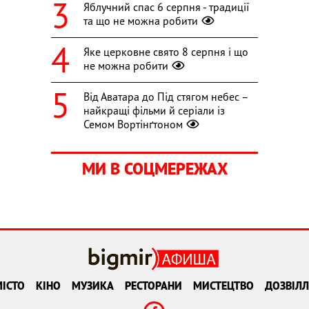
Яблучний спас 6 серпня - традиції
та що не можна робити
Яке церковне свято 8 серпня і що
не можна робити
Від Аватара до Під стягом небес –
найкращі фільми й серіали із
Семом Вортінґтоном
МИ В СОЦМЕРЕЖАХ
ІСТО
КІНО
МУЗИКА
РЕСТОРАНИ
МИСТЕЦТВО
ДОЗВІЛЛ