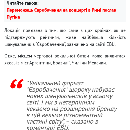
Читайте також:
Переможець Євробачення на концерті в Римі послав
Путіна
Локація пов'язана з тим, що саме в цих країнах, як це
підтверджують рейтинги, живе найбільша кількість
шанувальників "Євробачення", зазначено на сайті EBU.
Отже, місцем чергової вокальної битви може виявитися
якесь із міст Аргентини, Бразилії, Чилі чи Мексики.
"Унікальний формат
"Євробачення" щороку набуває
нових шанувальників у всьому
світі. І ми з нетерпінням
чекаємо на розширення бренду
в цій вельми різноманітній
частині світу", – сказано в
коментарі EBU.