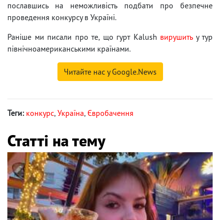
пославшись на неможливість подбати про безпечне
проведення конкурсу в Україні.
Раніше ми писали про те, що гурт Kalush
вирушить
у тур
північноамериканськими країнами.
Читайте нас у Google.News
Теги:
конкурс
,
Україна
,
Євробачення
Статті на тему