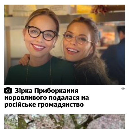
Зірка Приборкання
норовливого подалася на
російське громадянство