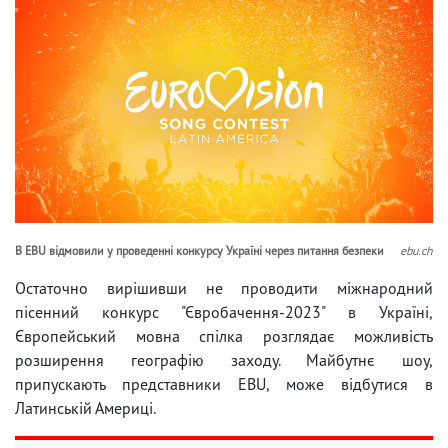
В EBU відмовили у проведенні конкурсу Україні через питання безпеки
ebu.ch
Остаточно вирішивши не проводити міжнародний
пісенний конкурс "Євробачення-2023" в Україні,
Європейський мовна спілка розглядає можливість
розширення географію заходу. Майбутнє шоу,
припускають представники EBU, може відбутися в
Латинській Америці.