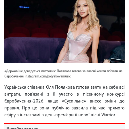
«Державі не доведеться платити»: Полякова готова за власні кошти поїхати на
Євробачення instagram.com/polyakovamusic
Українська співачка Оля Полякова готова взяти на себе всі
витрати, пов'язані з її участю в пісенному конкурсі
Євробачення-2026, якщо «Суспільне» внесе зміни до
правил. Про це вона публічно заявила під час прямого
ефіру в інстаграмі в день прем'єри її нової пісні Warrior.
Читайте також: