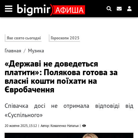
Яке свято сьогодні
Гороскопи 2025
Главная
Музика
«Державі не доведеться
платити»: Полякова готова за
власні кошти поїхати на
Євробачення
Співачка досі не отримала відповіді від
«Суспільного»
20 жовтня 2025, 15:12
Автор: Коваленко Наталья