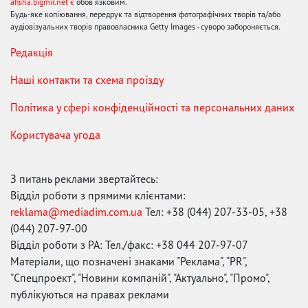
afisha.bigmir.net є
обов'язковим.
Будь-яке копіювання, передрук та відтворення фотографічних творів та/або
аудіовізуальних творів правовласника Getty Images - суворо забороняється.
Редакція
Наші контакти та схема проїзду
Політика у сфері конфіденційності та персональних даних
Користувача угода
З питань реклами звертайтесь:
Відділ роботи з прямими клієнтами:
reklama@mediadim.com.ua
Тел: +38 (044) 207-33-05, +38
(044) 207-97-00
Відділ роботи з РА: Тел./факс: +38 044 207-97-07
Матеріали, що позначені знаками "Реклама", "PR",
"Спецпроект", "Новини компаній", "Актуально", "Промо",
публікуються на правах реклами