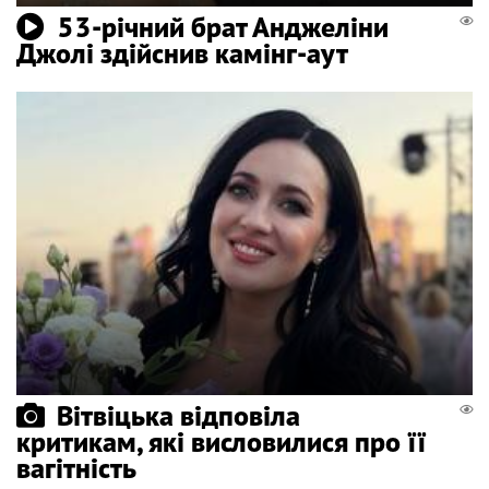
53-річний брат Анджеліни
Джолі здійснив камінг-аут
Вітвіцька відповіла
критикам, які висловилися про її
вагітність