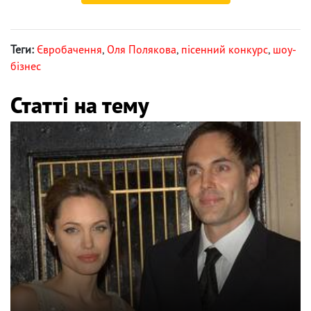
Теги:
Євробачення
,
Оля Полякова
,
пісенний конкурс
,
шоу-
бізнес
Статті на тему