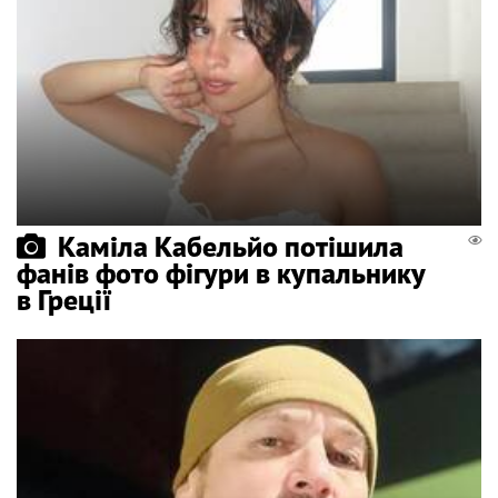
Каміла Кабельйо потішила
фанів фото фігури в купальнику
в Греції