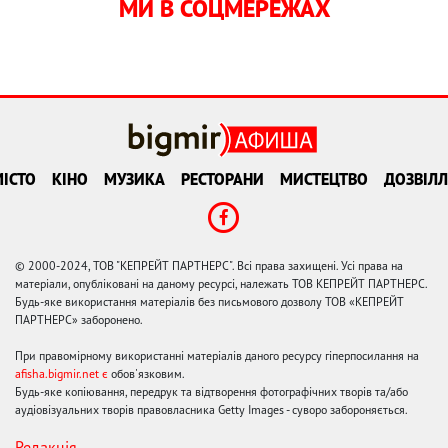
МИ В СОЦМЕРЕЖАХ
ІСТО
КІНО
МУЗИКА
РЕСТОРАНИ
МИСТЕЦТВО
ДОЗВІЛЛ
© 2000-2024, ТОВ "КЕПРЕЙТ ПАРТНЕРС". Всі права захищені. Усі права на
матеріали, опубліковані на даному ресурсі, належать ТОВ КЕПРЕЙТ ПАРТНЕРС.
Будь-яке використання матеріалів без письмового дозволу ТОВ «КЕПРЕЙТ
ПАРТНЕРС» заборонено.
При правомірному використанні матеріалів даного ресурсу гіперпосилання на
afisha.bigmir.net є
обов'язковим.
Будь-яке копіювання, передрук та відтворення фотографічних творів та/або
аудіовізуальних творів правовласника Getty Images - суворо забороняється.
Редакція