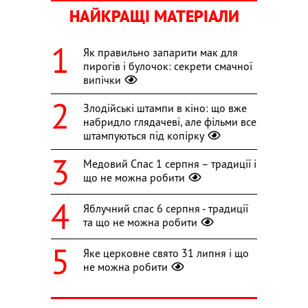
НАЙКРАЩІ МАТЕРІАЛИ
Як правильно запарити мак для
пирогів і булочок: секрети смачної
випічки
Злодійські штампи в кіно: що вже
набридло глядачеві, але фільми все
штампуються під копірку
Медовий Спас 1 серпня – традиції і
що не можна робити
Яблучний спас 6 серпня - традиції
та що не можна робити
Яке церковне свято 31 липня і що
не можна робити