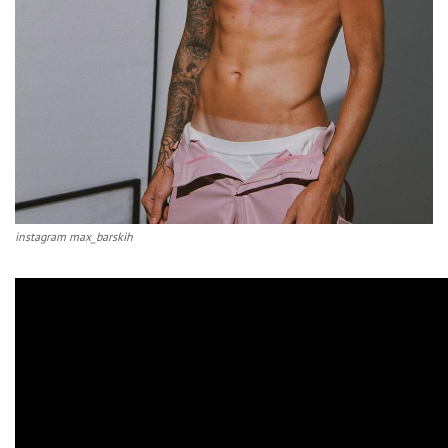
instagram max_barskih