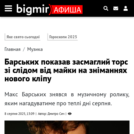
Яке свято сьогодні
Гороскопи 2025
Главная
Музика
Барських показав засмаглий торс
зі слідом від майки на зніманнях
нового кліпу
Макс Барських знявся в музичному ролику,
яким нагадуватиме про теплі дні серпня.
8 серпня 2025, 13:09
Автор: Дмитро Сич