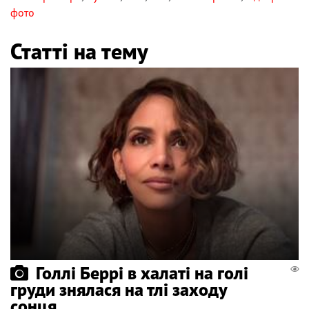
фото
Статті на тему
Голлі Беррі в халаті на голі
груди знялася на тлі заходу
сонця