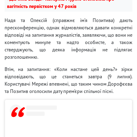
вагітність первістком у 47 років
Надя та Олексій (справжнє ім’я Позитива) дають
пресконференцію, однак відмовляються давати конкретні
відповіді на запитання журналістів, заявляючи, що вони не
коментують минуле та надто особисте, а також
стверджують, що деяка інформація не підлягає
розголошенню.
Втім, на запитання: «Коли настане цей день?» зірки
відповідають, що це станеться завтра (9 липня).
Користувачі Мережі впевнені, що таким чином Дорофєєва
та Позитив оголосили дату прем’єри спільної пісні.