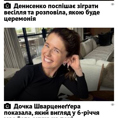
Денисенко поспішає зіграти
весілля та розповіла, якою буде
церемонія
Дочка Шварценеґґера
показала, який вигляд у 6-річчя