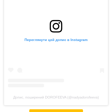
Переглянути цей допис в Instagram
Допис, поширений DOROFEEVA (@nadyadorofeeva)