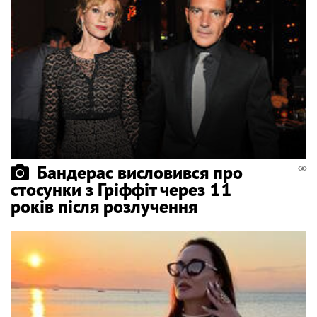
Бандерас висловився про
стосунки з Гріффіт через 11
років після розлучення