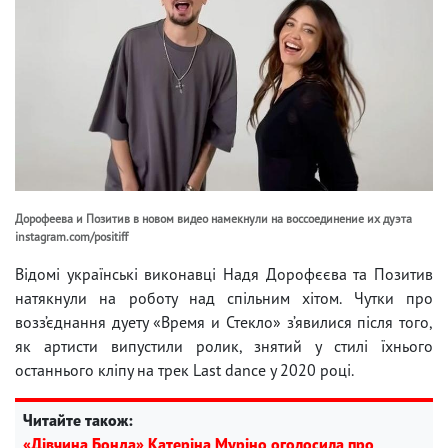
Дорофеева и Позитив в новом видео намекнули на воссоединение их дуэта
instagram.com/positiff
Відомі українські виконавці Надя Дорофєєва та Позитив
натякнули на роботу над спільним хітом. Чутки про
возз’єднання дуету «Время и Стекло» з’явилися після того,
як артисти випустили ролик, знятий у стилі їхнього
останнього кліпу на трек Last dance у 2020 році.
Читайте також:
«Дівчина Бонда» Катеріна Муріно оголосила про