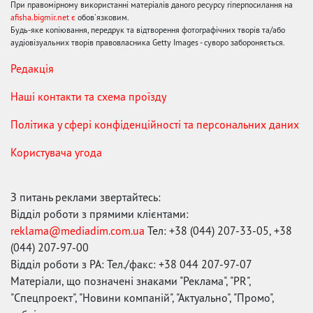
При правомірному використанні матеріалів даного ресурсу гіперпосилання на
afisha.bigmir.net є
обов'язковим.
Будь-яке копіювання, передрук та відтворення фотографічних творів та/або
аудіовізуальних творів правовласника Getty Images - суворо забороняється.
Редакція
Наші контакти та схема проїзду
Політика у сфері конфіденційності та персональних даних
Користувача угода
З питань реклами звертайтесь:
Відділ роботи з прямими клієнтами:
reklama@mediadim.com.ua
Тел: +38 (044) 207-33-05, +38
(044) 207-97-00
Відділ роботи з РА: Тел./факс: +38 044 207-97-07
Матеріали, що позначені знаками "Реклама", "PR",
"Спецпроект", "Новини компаній", "Актуально", "Промо",