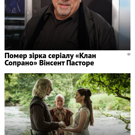
Помер зірка серіалу «Клан
Сопрано» Вінсент Пасторе