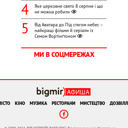
Яке церковне свято 8 серпня і що
не можна робити
Від Аватара до Під стягом небес –
найкращі фільми й серіали із
Семом Вортінґтоном
МИ В СОЦМЕРЕЖАХ
ІСТО
КІНО
МУЗИКА
РЕСТОРАНИ
МИСТЕЦТВО
ДОЗВІЛЛ