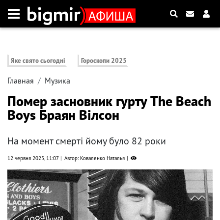
Яке свято сьогодні
Гороскопи 2025
Главная
Музика
Помер засновник гурту The Beach
Boys Браян Вілсон
На момент смерті йому було 82 роки
12 червня 2025, 11:07
Автор: Коваленко Наталья