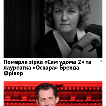
Померла зірка «Сам удома 2» та
лауреатка «Оскара» Бренда
Фрікер