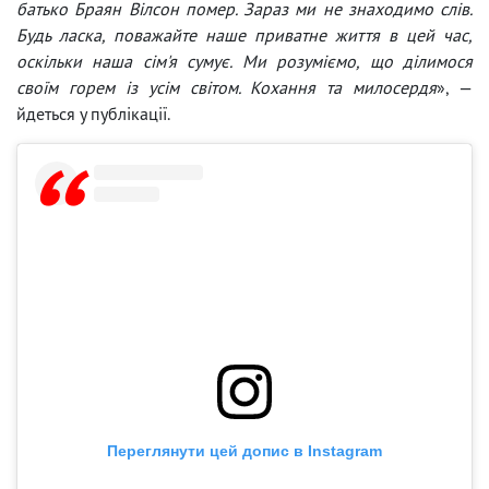
батько Браян Вілсон помер. Зараз ми не знаходимо слів.
Будь ласка, поважайте наше приватне життя в цей час,
оскільки наша сім'я сумує. Ми розуміємо, що ділимося
своїм горем із усім світом. Кохання та милосердя
», —
йдеться у публікації.
Переглянути цей допис в Instagram