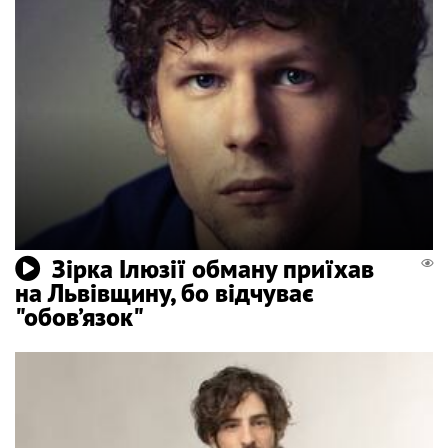
Зірка Ілюзії обману приїхав
на Львівщину, бо відчуває
"обов’язок"