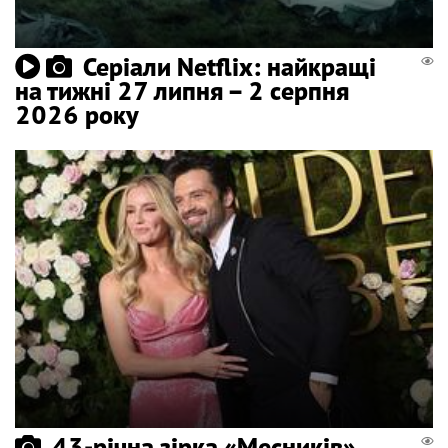
Серіали Netflix: найкращі
на тижні 27 липня – 2 серпня
2026 року
43-річна зірка «Месників»