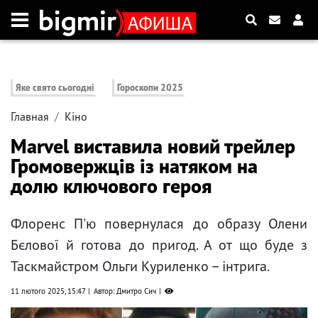
Яке свято сьогодні
Гороскопи 2025
Главная
Кіно
Marvel виставила новий трейлер
Громовержців із натяком на
долю ключового героя
Флоренс П'ю повернулася до образу Олени
Бєлової й готова до пригод. А от що буде з
Таскмайстром Ольги Куриленко – інтрига.
11 лютого 2025, 15:47
Автор: Дмитро Сич