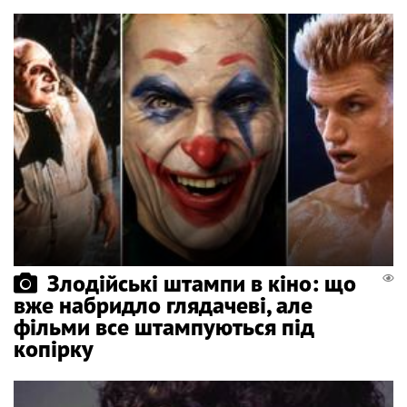
Злодійські штампи в кіно: що
вже набридло глядачеві, але
фільми все штампуються під
копірку