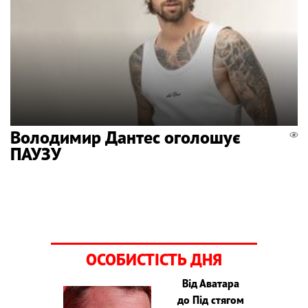
Володимир Дантес оголошує
ПАУЗУ
ОСОБИСТІСТЬ ДНЯ
Від Аватара
до Під стягом