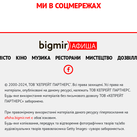
МИ В СОЦМЕРЕЖАХ
ІСТО
КІНО
МУЗИКА
РЕСТОРАНИ
МИСТЕЦТВО
ДОЗВІЛЛ
© 2000-2024, ТОВ "КЕПРЕЙТ ПАРТНЕРС". Всі права захищені. Усі права на
матеріали, опубліковані на даному ресурсі, належать ТОВ КЕПРЕЙТ ПАРТНЕРС.
Будь-яке використання матеріалів без письмового дозволу ТОВ «КЕПРЕЙТ
ПАРТНЕРС» заборонено.
При правомірному використанні матеріалів даного ресурсу гіперпосилання на
afisha.bigmir.net є
обов'язковим.
Будь-яке копіювання, передрук та відтворення фотографічних творів та/або
аудіовізуальних творів правовласника Getty Images - суворо забороняється.