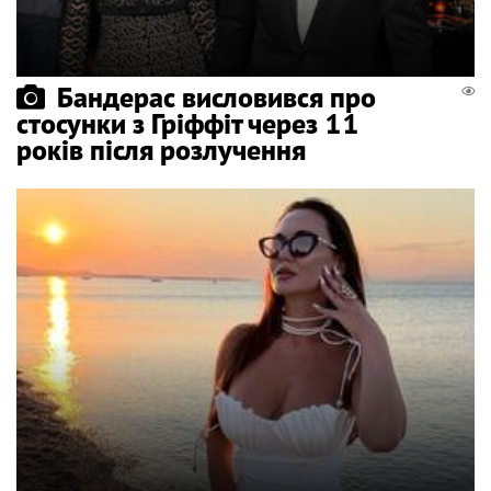
Бандерас висловився про
стосунки з Гріффіт через 11
років після розлучення