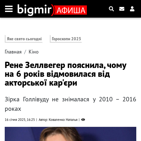
Яке свято сьогодні
Гороскопи 2025
Главная
Кіно
Рене Зеллвегер пояснила, чому
на 6 років відмовилася від
акторської кар'єри
Зірка Голлівуду не знімалася у 2010 – 2016
роках
16 січня 2025, 16:25
Автор: Коваленко Наталья