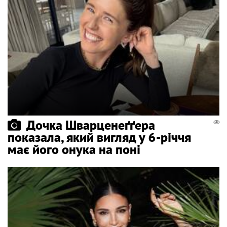
Дочка Шварценеґґера
показала, який вигляд у 6-річчя
має його онука на поні