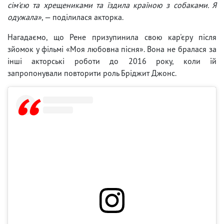
сім'єю та хрещениками та їздила країною з собаками. Я
одужала»
, — поділилася акторка.
Нагадаємо, що Рене призупинила свою кар'єру після
зйомок у фільмі «Моя любовна пісня». Вона не бралася за
інші акторські роботи до 2016 року, коли їй
запропонували повторити роль Бріджит Джонс.