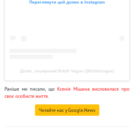
Переглянути цей допис в Instagram
Допис, поширений British Vogue (@britishvogue)
Раніше ми писали, що
Ксенія Мішина висловилася про
своє особисте життя.
Читайте нас у Google.News