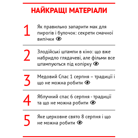
НАЙКРАЩІ МАТЕРІАЛИ
Як правильно запарити мак для
пирогів і булочок: секрети смачної
випічки
Злодійські штампи в кіно: що вже
набридло глядачеві, але фільми все
штампуються під копірку
Медовий Спас 1 серпня – традиції і
що не можна робити
Яблучний спас 6 серпня - традиції
та що не можна робити
Яке церковне свято 8 серпня і що
не можна робити