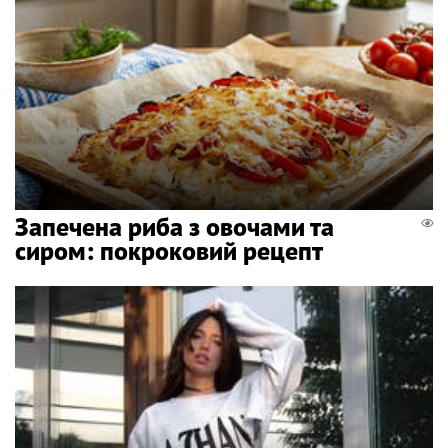
Запечена риба з овочами та
сиром: покроковий рецепт