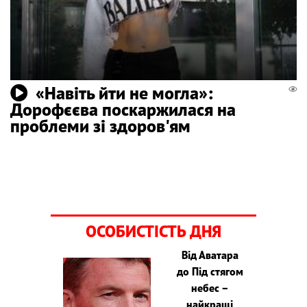
«Навіть йти не могла»:
Дорофєєва поскаржилася на
проблеми зі здоров'ям
ОСОБИСТІСТЬ ДНЯ
Від Аватара
до Під стягом
небес –
найкращі