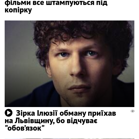
фільми все штампуються під
копірку
Зірка Ілюзії обману приїхав
на Львівщину, бо відчуває
"обов’язок"