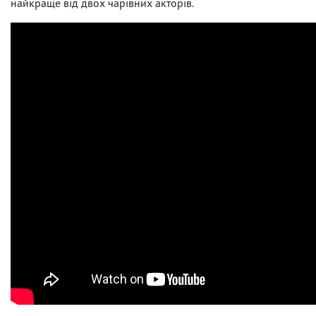
найкраще від двох чарівних акторів.