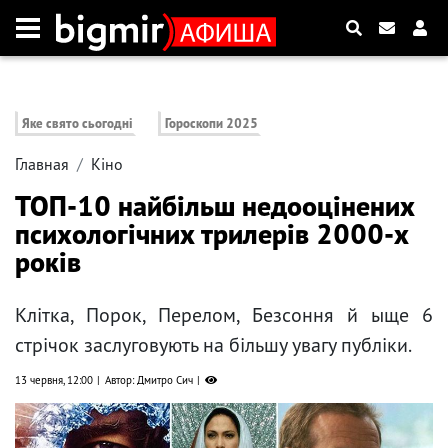
Яке свято сьогодні
Гороскопи 2025
Главная
Кіно
ТОП-10 найбільш недооцінених
психологічних трилерів 2000-х
років
Клітка, Порок, Перелом, Безсоння й ыще 6
стрічок заслуговують на більшу увагу публіки.
13 червня, 12:00
Автор: Дмитро Сич