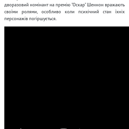
дворазовий номінант на премію "Оскар" Шеннон вражають
своїми ролями, особливо коли психічний стан їхніх
персонажів погіршується.