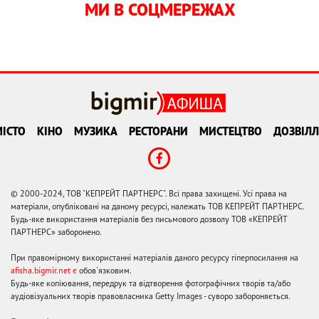
МИ В СОЦМЕРЕЖАХ
ІСТО
КІНО
МУЗИКА
РЕСТОРАНИ
МИСТЕЦТВО
ДОЗВІЛЛ
© 2000-2024, ТОВ "КЕПРЕЙТ ПАРТНЕРС". Всі права захищені. Усі права на
матеріали, опубліковані на даному ресурсі, належать ТОВ КЕПРЕЙТ ПАРТНЕРС.
Будь-яке використання матеріалів без письмового дозволу ТОВ «КЕПРЕЙТ
ПАРТНЕРС» заборонено.
При правомірному використанні матеріалів даного ресурсу гіперпосилання на
afisha.bigmir.net є
обов'язковим.
Будь-яке копіювання, передрук та відтворення фотографічних творів та/або
аудіовізуальних творів правовласника Getty Images - суворо забороняється.