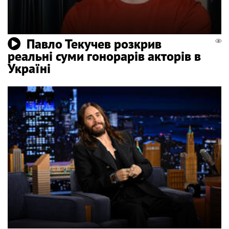
Павло Текучев розкрив
реальні суми гонорарів акторів в
Україні