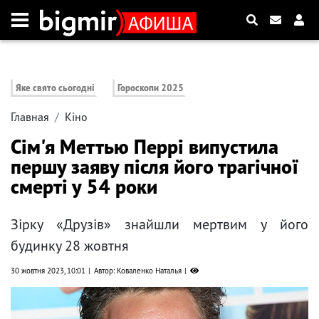
Яке свято сьогодні
Гороскопи 2025
Главная
Кіно
Сім'я Меттью Перрі випустила
першу заяву після його трагічної
смерті у 54 роки
Зірку «Друзів» знайшли мертвим у його
будинку 28 жовтня
30 жовтня 2023, 10:01
Автор: Коваленко Наталья