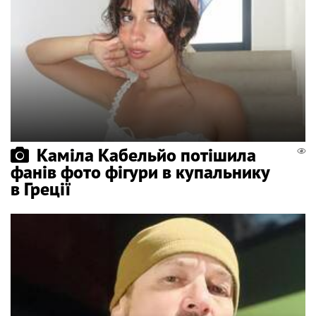
Каміла Кабельйо потішила
фанів фото фігури в купальнику
в Греції