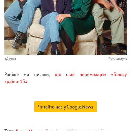
«Друзі»
Getty Images
Раніше ми писали,
хто став переможцем «Голосу
країни-13».
Читайте нас у Google.News