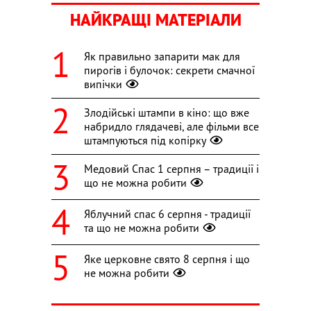
НАЙКРАЩІ МАТЕРІАЛИ
Як правильно запарити мак для
пирогів і булочок: секрети смачної
випічки
Злодійські штампи в кіно: що вже
набридло глядачеві, але фільми все
штампуються під копірку
Медовий Спас 1 серпня – традиції і
що не можна робити
Яблучний спас 6 серпня - традиції
та що не можна робити
Яке церковне свято 8 серпня і що
не можна робити