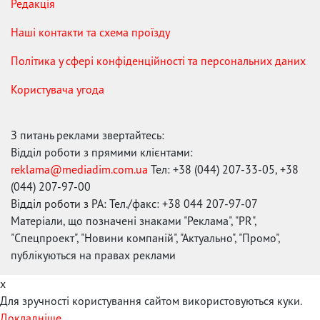
Редакція
Наші контакти та схема проїзду
Політика у сфері конфіденційності та персональних даних
Користувача угода
З питань реклами звертайтесь:
Відділ роботи з прямими клієнтами:
reklama@mediadim.com.ua
Тел: +38 (044) 207-33-05, +38
(044) 207-97-00
Відділ роботи з РА: Тел./факс: +38 044 207-97-07
Матеріали, що позначені знаками "Реклама", "PR",
"Спецпроект", "Новини компаній", "Актуально", "Промо",
публікуються на правах реклами
x
Для зручності користування сайтом використовуються куки.
Докладніше...