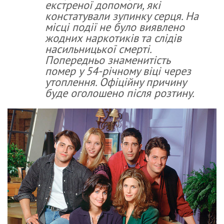
екстреної допомоги, які
констатували зупинку серця. На
місці події не було виявлено
жодних наркотиків та слідів
насильницької смерті.
Попередньо знаменитість
помер у 54-річному віці через
утоплення. Офіційну причину
буде оголошено після розтину.