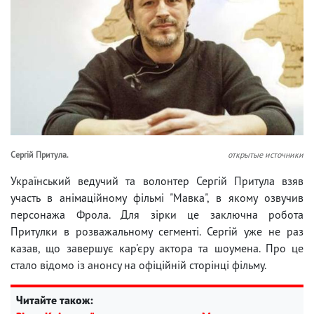
Сергій Притула.
открытые источники
Український ведучий та волонтер Сергій Притула взяв
участь в анімаційному фільмі "Мавка", в якому озвучив
персонажа Фрола. Для зірки це заключна робота
Притулки в розважальному сегменті. Сергій уже не раз
казав, що завершує кар'єру актора та шоумена. Про це
стало відомо із анонсу на офіційній сторінці фільму.
Читайте також: