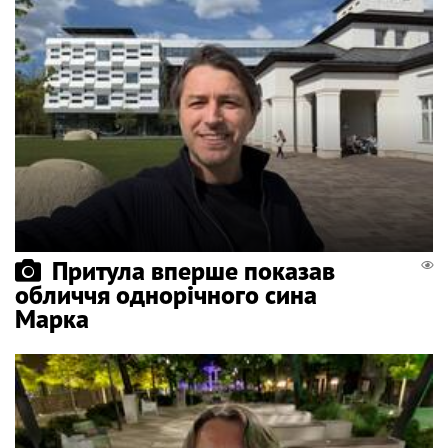
Притула вперше показав
обличчя однорічного сина
Марка