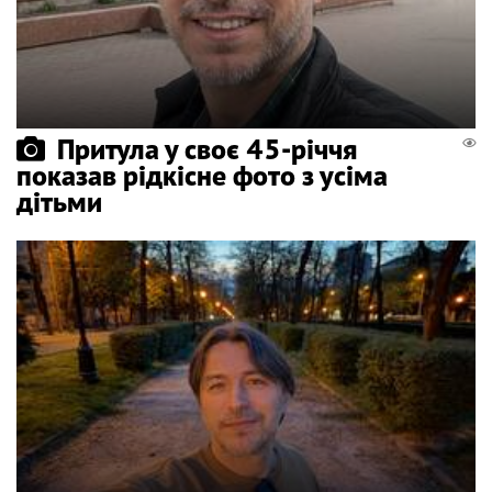
Притула у своє 45-річчя
показав рідкісне фото з усіма
дітьми