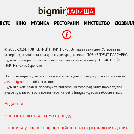
ІСТО
КІНО
МУЗИКА
РЕСТОРАНИ
МИСТЕЦТВО
ДОЗВІЛЛ
© 2000-2024, ТОВ "КЕПРЕЙТ ПАРТНЕРС". Всі права захищені. Усі права на
матеріали, опубліковані на даному ресурсі, належать ТОВ КЕПРЕЙТ ПАРТНЕРС.
Будь-яке використання матеріалів без письмового дозволу ТОВ «КЕПРЕЙТ
ПАРТНЕРС» заборонено.
При правомірному використанні матеріалів даного ресурсу гіперпосилання на
afisha.bigmir.net є
обов'язковим.
Будь-яке копіювання, передрук та відтворення фотографічних творів та/або
аудіовізуальних творів правовласника Getty Images - суворо забороняється.
Редакція
Наші контакти та схема проїзду
Політика у сфері конфіденційності та персональних даних