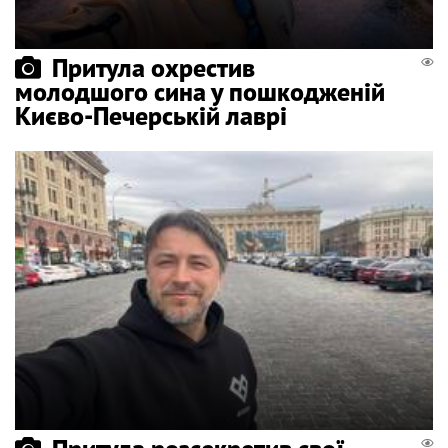
Притула охрестив
молодшого сина у пошкодженій
Києво-Печерській лаврі