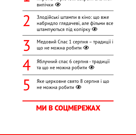
випічки
Злодійські штампи в кіно: що вже
набридло глядачеві, але фільми все
штампуються під копірку
Медовий Спас 1 серпня – традиції і
що не можна робити
Яблучний спас 6 серпня - традиції
та що не можна робити
Яке церковне свято 8 серпня і що
не можна робити
МИ В СОЦМЕРЕЖАХ