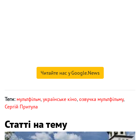
Читайте нас у Google.News
Теги:
мультфільм
,
українське кіно
,
озвучка мультфільму
,
Сергій Притула
Статті на тему