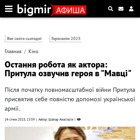
Яке свято сьогодні
Гороскопи 2025
Главная
Кіно
Остання робота як актора:
Притула озвучив героя в "Мавці"
Після початку повномасштабної війни Притула
присвятив себе повністю допомозі української
армії.
24 січня 2023, 13:59
Автор: Шапар Анастасія