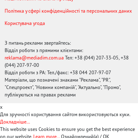
Політика у сфері конфіденційності та персональних даних
Користувача угода
З питань реклами звертайтесь:
Відділ роботи з прямими клієнтами:
reklama@mediadim.com.ua
Тел: +38 (044) 207-33-05, +38
(044) 207-97-00
Відділ роботи з РА: Тел./факс: +38 044 207-97-07
Матеріали, що позначені знаками "Реклама", "PR",
"Спецпроект", "Новини компаній", "Актуально", "Промо",
публікуються на правах реклами
x
Для зручності користування сайтом використовуються куки.
Докладніше...
This website uses Cookies to ensure you get the best experience
on our website.
Learn more...
Ознайомлений(а) / OK