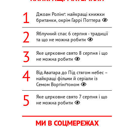
Джоан Ролінґ: найкращі книжки
британки, окрім Гаррі Поттера
Яблучний спас 6 серпня - традиції
та що не можна робити
Яке церковне свято 8 серпня і що
не можна робити
Від Аватара до Під стягом небес –
найкращі фільми й серіали із
Семом Вортінґтоном
Яке церковне свято 7 серпня і що
не можна робити
МИ В СОЦМЕРЕЖАХ