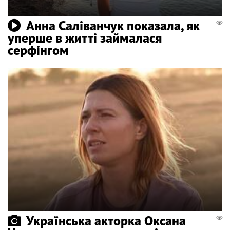
Анна Саліванчук показала, як
уперше в житті займалася
серфінгом
Українська акторка Оксана