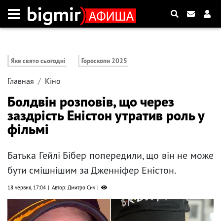
Яке свято сьогодні
Гороскопи 2025
Главная
Кіно
Болдвін розповів, що через
заздрість Еністон утратив роль у
фільмі
Батька Гейлі Бібер попередили, що він не може
бути смішнішим за Дженніфер Еністон.
18 червня, 17:04
Автор: Дмитро Сич