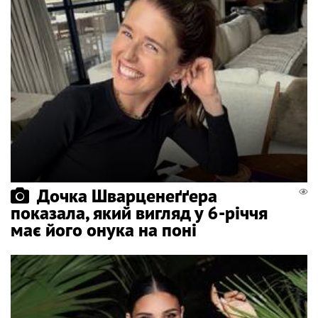
Дочка Шварценеґґера
показала, який вигляд у 6-річчя
має його онука на поні