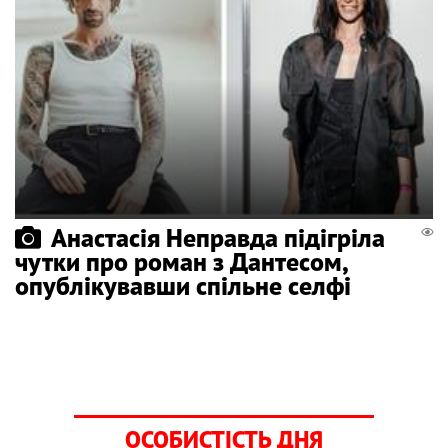
Анастасія Неправда підігріла
чутки про роман з Дантесом,
опублікувавши спільне селфі
ОСОБИСТІСТЬ ДНЯ