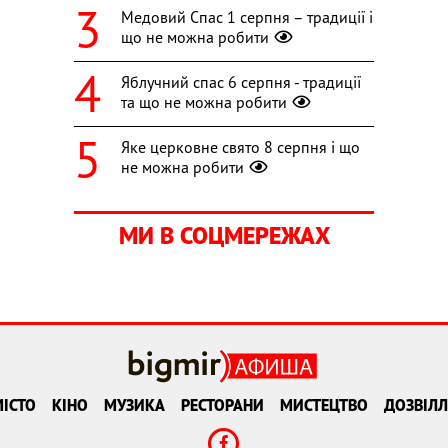
Медовий Спас 1 серпня – традиції і
що не можна робити
Яблучний спас 6 серпня - традиції
та що не можна робити
Яке церковне свято 8 серпня і що
не можна робити
МИ В СОЦМЕРЕЖАХ
ІСТО
КІНО
МУЗИКА
РЕСТОРАНИ
МИСТЕЦТВО
ДОЗВІЛЛ