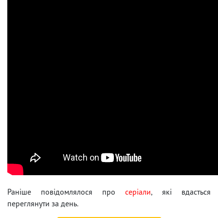
Раніше повідомлялося про
серіали
, які вдасться
переглянути за день.