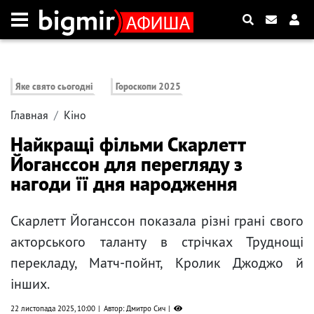
Яке свято сьогодні
Гороскопи 2025
Главная
Кіно
Найкращі фільми Скарлетт
Йоганссон для перегляду з
нагоди її дня народження
Скарлетт Йоганссон показала різні грані свого
акторського таланту в стрічках Труднощі
перекладу, Матч-пойнт, Кролик Джоджо й
інших.
22 листопада 2025, 10:00
Автор: Дмитро Сич