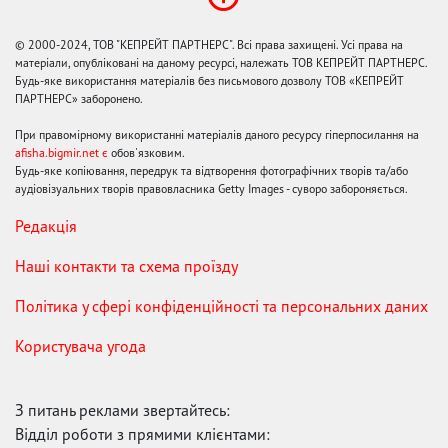
© 2000-2024, ТОВ "КЕПРЕЙТ ПАРТНЕРС". Всі права захищені. Усі права на
матеріали, опубліковані на даному ресурсі, належать ТОВ КЕПРЕЙТ ПАРТНЕРС.
Будь-яке використання матеріалів без письмового дозволу ТОВ «КЕПРЕЙТ
ПАРТНЕРС» заборонено.
При правомірному використанні матеріалів даного ресурсу гіперпосилання на
afisha.bigmir.net є
обов'язковим.
Будь-яке копіювання, передрук та відтворення фотографічних творів та/або
аудіовізуальних творів правовласника Getty Images - суворо забороняється.
Редакція
Наші контакти та схема проїзду
Політика у сфері конфіденційності та персональних даних
Користувача угода
З питань реклами звертайтесь:
Відділ роботи з прямими клієнтами: