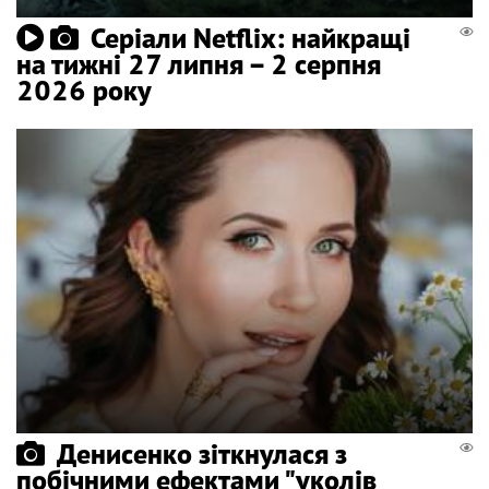
Серіали Netflix: найкращі
на тижні 27 липня – 2 серпня
2026 року
Денисенко зіткнулася з
побічними ефектами "уколів