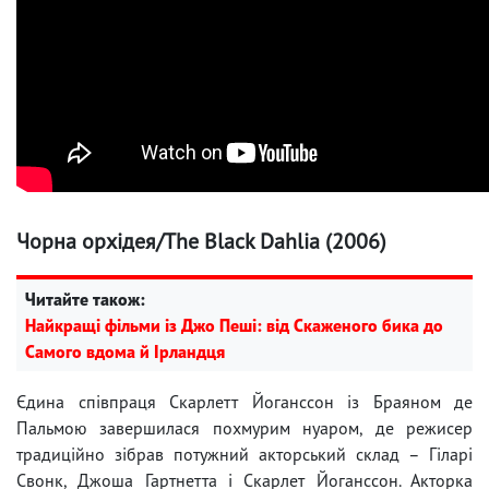
Чорна орхідея/The Black Dahlia (2006)
Читайте також:
Найкращі фільми із Джо Пеші: від Скаженого бика до
Самого вдома й Ірландця
Єдина співпраця Скарлетт Йоганссон із Браяном де
Пальмою завершилася похмурим нуаром, де режисер
традиційно зібрав потужний акторський склад – Гіларі
Свонк, Джоша Гартнетта і Скарлет Йоганссон. Акторка