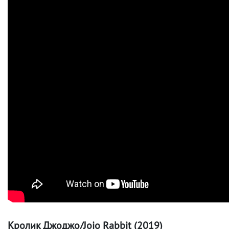
Кролик Джоджо/Jojo Rabbit (2019)