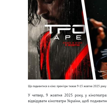
Що подивитися в кіно: прем'єри тижня 9-15 жовтня 2025 року
У четвер, 9 жовтня 2025 року, у кінотеатр
відвідувати кінотеатри України, щоб подивитис