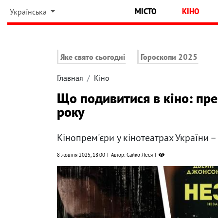
МІСТО
КІНО
Українська
Яке свято сьогодні
Гороскопи 2025
Главная
Кіно
Що подивитися в кіно: пр
року
Кінопрем'єри у кінотеатрах України – 
8 жовтня 2025, 18:00
Автор: Сайко Леся