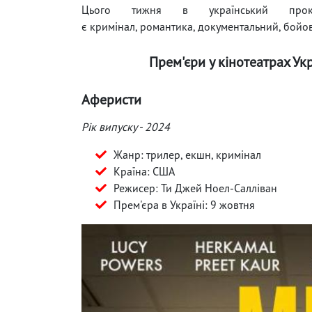
Цього тижня в український прок
є кримінал, романтика, документальний, бойов
Прем'єри у кінотеатрах Ук
Аферисти
Рік випуску - 2024
Жанр: трилер, екшн, кримінал
Країна: США
Режисер: Ти Джей Ноел-Салліван
Прем'єра в Україні: 9 жовтня