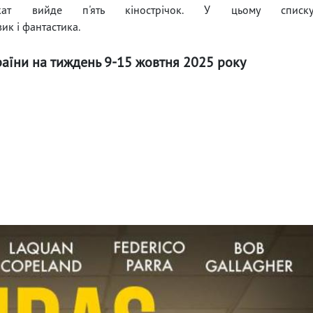
ат вийде п'ять кінострічок. У цьому списк
ик і фантастика.
раїни на тиждень 9-15 жовтня 2025 року