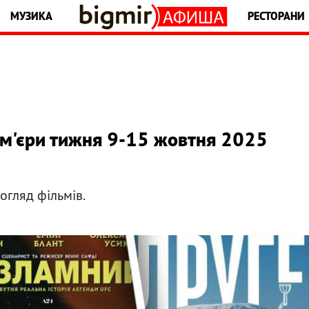
МУЗИКА
РЕСТОРАНИ
ем'єри тижня 9-15 жовтня 2025
огляд фільмів.