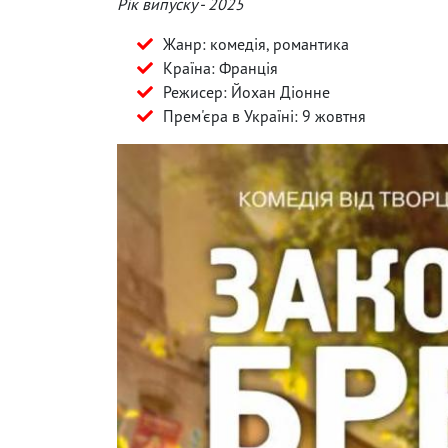
Рік випуску - 2025
Жанр: комедія, романтика
Країна: Франція
Режисер: Йохан Діонне
Прем'єра в Україні: 9 жовтня