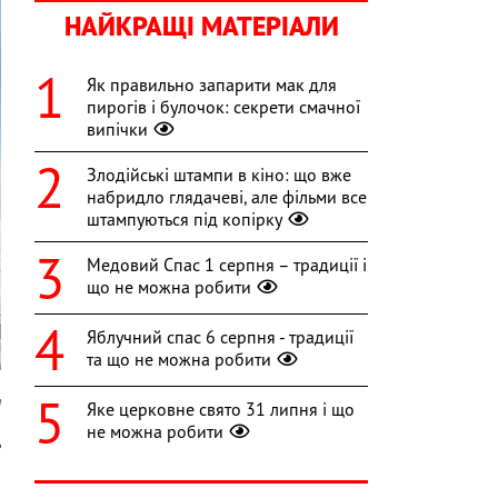
НАЙКРАЩІ МАТЕРІАЛИ
Як правильно запарити мак для
пирогів і булочок: секрети смачної
випічки
Злодійські штампи в кіно: що вже
набридло глядачеві, але фільми все
штампуються під копірку
Медовий Спас 1 серпня – традиції і
що не можна робити
Яблучний спас 6 серпня - традиції
та що не можна робити
a
Яке церковне свято 31 липня і що
не можна робити
ь