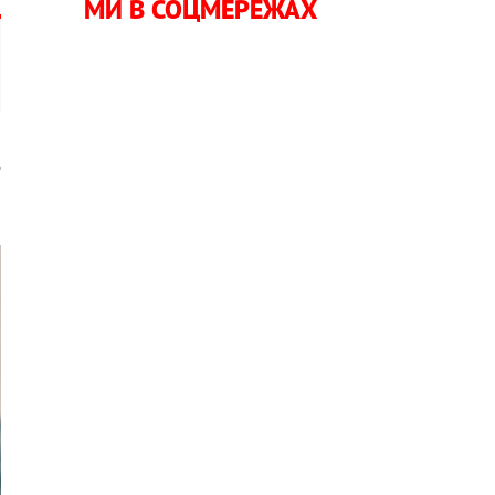
МИ В СОЦМЕРЕЖАХ
д
З