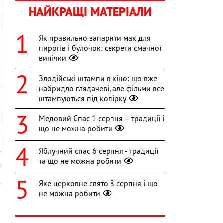
НАЙКРАЩІ МАТЕРІАЛИ
Як правильно запарити мак для
пирогів і булочок: секрети смачної
випічки
Злодійські штампи в кіно: що вже
набридло глядачеві, але фільми все
штампуються під копірку
Медовий Спас 1 серпня – традиції і
що не можна робити
Яблучний спас 6 серпня - традиції
та що не можна робити
s
Яке церковне свято 8 серпня і що
у
не можна робити
&