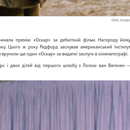
Getty Image
тримали премію «Оскар» за дебютний фільм. Нагороду йом
ку. Цього ж року Редфорд заснував американський Інститу
 вручили ще один «Оскар» за видатні заслуги в кінематографі.
арс і двоє дітей від першого шлюбу з Лолою ван Вагенен 