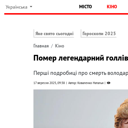
МІСТО
КІНО
Українська
Яке свято сьогодні
Гороскопи 2025
Главная
Кіно
Помер легендарний голлі
Перші подробиці про смерть волода
17 вересня 2025, 09:38
Автор: Коваленко Наталья