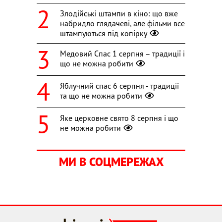
Злодійські штампи в кіно: що вже
набридло глядачеві, але фільми все
штампуються під копірку
Медовий Спас 1 серпня – традиції і
що не можна робити
Яблучний спас 6 серпня - традиції
та що не можна робити
Яке церковне свято 8 серпня і що
не можна робити
МИ В СОЦМЕРЕЖАХ