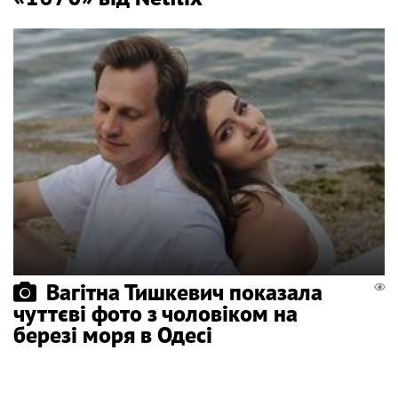
Вагітна Тишкевич показала
чуттєві фото з чоловіком на
березі моря в Одесі