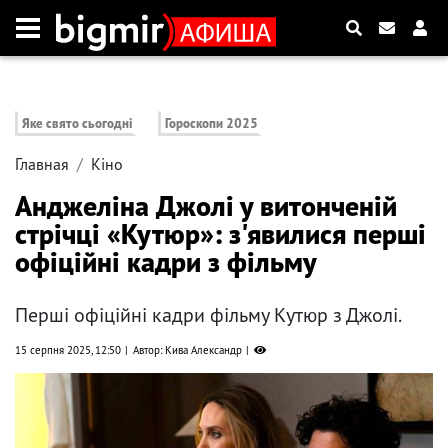
Яке свято сьогодні
Гороскопи 2025
Главная
Кіно
Анджеліна Джолі у витонченій
стрічці «Кутюр»: з'явилися перші
офіційні кадри з фільму
Перші офіційні кадри фільму Кутюр з Джолі.
15 серпня 2025, 12:50
Автор: Кива Александр