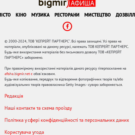
ІСТО
КІНО
МУЗИКА
РЕСТОРАНИ
МИСТЕЦТВО
ДОЗВІЛЛ
© 2000-2024, ТОВ "КЕПРЕЙТ ПАРТНЕРС". Всі права захищені. Усі права на
матеріали, опубліковані на даному ресурсі, належать ТОВ КЕПРЕЙТ ПАРТНЕРС.
Будь-яке використання матеріалів без письмового дозволу ТОВ «КЕПРЕЙТ
ПАРТНЕРС» заборонено.
При правомірному використанні матеріалів даного ресурсу гіперпосилання на
afisha.bigmir.net є
обов'язковим.
Будь-яке копіювання, передрук та відтворення фотографічних творів та/або
аудіовізуальних творів правовласника Getty Images - суворо забороняється.
Редакція
Наші контакти та схема проїзду
Політика у сфері конфіденційності та персональних даних
Користувача угода