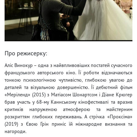
Про режисерку:
Аліс Винокур – одна з найвпливовіших постатей сучасного
французького авторського кіно. Її роботи відзначаються
тонкою психологічною чутливістю, глибокою увагою до
деталей та візуальною довершеністю. Її дебютний фільм
«Меріленд» (2015) з Матіасом Шонартсом і Діане Крюгер
брав участь у 68-му Каннському кінофестивалі та вразив
критиків напруженою атмосферою та майстерним
розкриттям глибоких переживань. А стрічка «Проксіма»
(2019) з Євою Грін приніс їй міжнародне визнання та
нагороди.