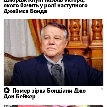
якого бачить у ролі наступного
Джеймса Бонда
Помер зірка Бондіани Джо
Дон Бейкер