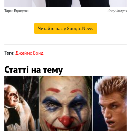
Тарон Еджертон
Getty Images
Читайте нас у Google.News
Теги:
Джеймс Бонд
Статті на тему