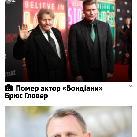
Помер актор «Бондіани»
Брюс Гловер