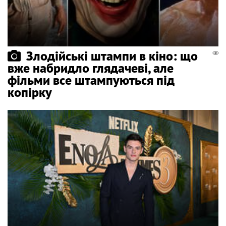
Злодійські штампи в кіно: що
вже набридло глядачеві, але
фільми все штампуються під
копірку