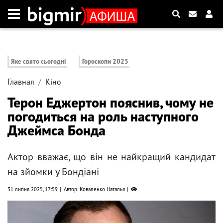
Яке свято сьогодні
Гороскопи 2025
Главная
Кіно
Терон Еджертон пояснив, чому не
погодиться на роль наступного
Джеймса Бонда
Актор вважає, що він не найкращий кандидат
на зйомки у Бондіані
31 липня 2025, 17:59
Автор: Коваленко Наталья