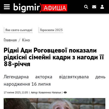
Яке свято сьогодні
Гороскопи 2025
Главная
Кіно
Рідні Ади Роговцевої показали
рідкісні сімейні кадри з нагоди її
88-річчя
Легендарна акторка відсвяткувала день
народження 16 липня
17 липня 2025, 11:05
Автор: Коваленко Наталья