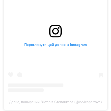
Переглянути цей допис в Instagram
Допис, поширений Вікторія Степанкова (@vvvicapetrova)