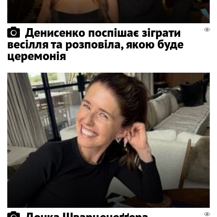
Денисенко поспішає зіграти
весілля та розповіла, якою буде
церемонія
Дочка Шварценеґґера