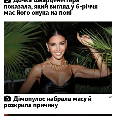
показала, який вигляд у 6-річчя
має його онука на поні
Дімопулос набрала масу й
розкрила причину