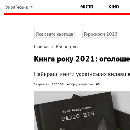
МІСТО
КІНО
Українська
Яке свято сьогодні
Гороскопи 2025
Главная
Мистецтво
Книга року 2021: оголоше
Найкращі книги українських видавців 
17 травня 2022, 16:56
Автор: Дмитро Сич