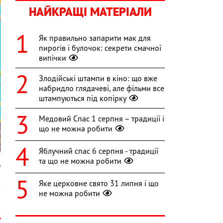
НАЙКРАЩІ МАТЕРІАЛИ
Як правильно запарити мак для
пирогів і булочок: секрети смачної
випічки
Злодійські штампи в кіно: що вже
набридло глядачеві, але фільми все
штампуються під копірку
Медовий Спас 1 серпня – традиції і
що не можна робити
Яблучний спас 6 серпня - традиції
та що не можна робити
a
Яке церковне свято 31 липня і що
к
не можна робити