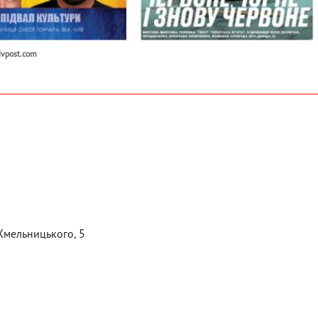
ivpost.com
 Хмельницького, 5