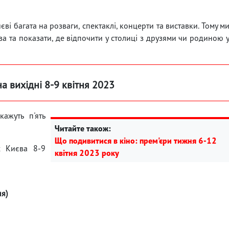
ві багата на розваги, спектаклі, концерти та виставки. Тому м
а та показати, де відпочити у столиці з друзями чи родиною 
а вихідні 8-9 квітня 2023
ажуть п'ять
Читайте також:
Що подивитися в кіно: прем'єри тижня 6-12
ах Києва 8-9
квітня 2023 року
ня)