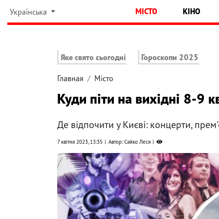
МІСТО
КІНО
Українська
Яке свято сьогодні
Гороскопи 2025
Главная
Місто
Куди піти на вихідні 8-9 
Де відпочити у Києві: концерти, прем'
7 квітня 2023, 13:35
Автор: Сайко Леся