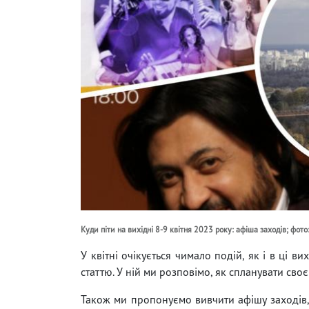
Куди піти на вихідні 8-9 квітня 2023 року: афіша заходів; фото
У квітні очікується чимало подій, як і в ці 
статтю. У ній ми розповімо, як спланувати своє 
Також ми пропонуємо вивчити афішу заходів, 