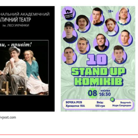
ivpost.com