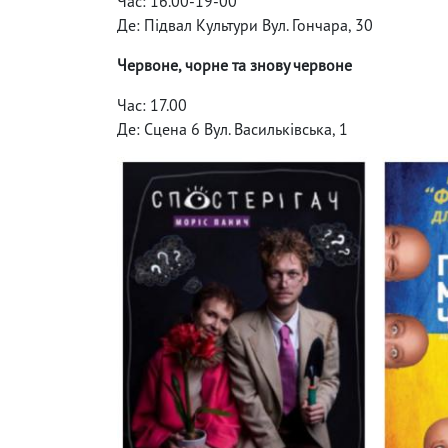
Час: 16.00-19-00
Де: Підвал Культури Вул. Гончара, 30
Червоне, чорне та знову червоне
Час: 17.00
Де: Сцена 6 Вул. Васильківська, 1