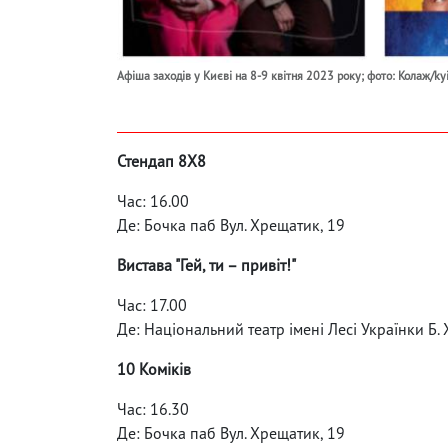
Афіша заходів у Києві на 8-9 квітня 2023 року; фото: Колаж/ky
Стендап 8Х8
Час: 16.00
Де: Бочка паб Вул. Хрещатик, 19
Вистава "Гей, ти – привіт!"
Час: 17.00
Де: Національний театр імені Лесі Українки Б.
10 Коміків
Час: 16.30
Де: Бочка паб Вул. Хрещатик, 19