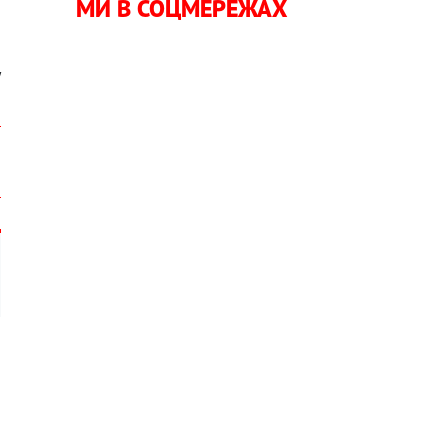
МИ В СОЦМЕРЕЖАХ
и
у