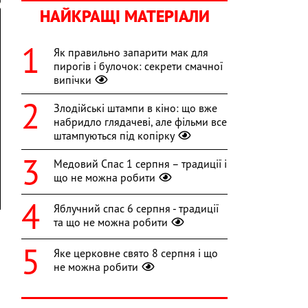
НАЙКРАЩІ МАТЕРІАЛИ
Як правильно запарити мак для
пирогів і булочок: секрети смачної
випічки
Злодійські штампи в кіно: що вже
набридло глядачеві, але фільми все
штампуються під копірку
Медовий Спас 1 серпня – традиції і
що не можна робити
Яблучний спас 6 серпня - традиції
та що не можна робити
Яке церковне свято 8 серпня і що
ю
не можна робити
а