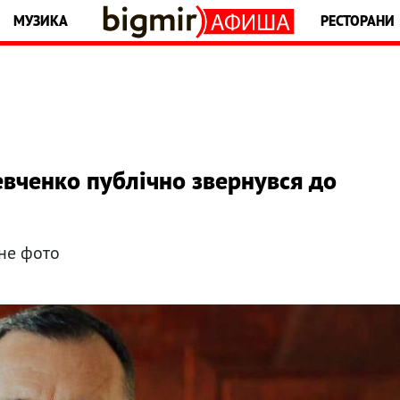
МУЗИКА
РЕСТОРАНИ
евченко публічно звернувся до
йне фото