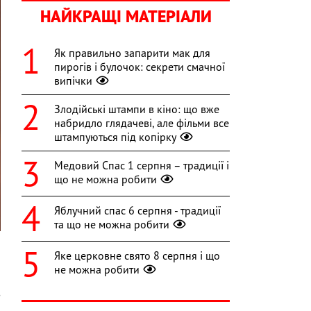
НАЙКРАЩІ МАТЕРІАЛИ
Як правильно запарити мак для
пирогів і булочок: секрети смачної
випічки
Злодійські штампи в кіно: що вже
набридло глядачеві, але фільми все
штампуються під копірку
Медовий Спас 1 серпня – традиції і
що не можна робити
Яблучний спас 6 серпня - традиції
та що не можна робити
Яке церковне свято 8 серпня і що
не можна робити
є
з
я