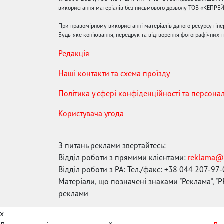
використання матеріалів без письмового дозволу ТОВ «КЕПРЕ
При правомірному використанні матеріалів даного ресурсу гіп
Будь-яке копіювання, передрук та відтворення фотографічних тв
Редакція
Наші контакти та схема проїзду
Політика у сфері конфіденційності та персона
Користувача угода
З питань реклами звертайтесь:
Відділ роботи з прямими клієнтами:
reklama@
Відділ роботи з РА: Тел./факс: +38 044 207-97
Матеріали, що позначені знаками "Реклама", "PR
реклами
x