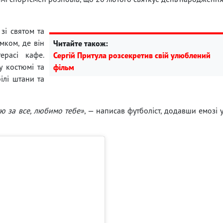
зі святом та
мком, де він
Читайте також:
ерасі кафе.
Сергій Притула розсекретив свій улюблений
у костюмі та
фільм
ілі штани та
ю за все, любимо тебе»
, — написав футболіст, додавши емозі 