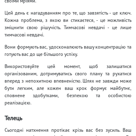
своїми мріями.
Цей день є нагадуванням про те, що завзятість - це ключ.
Кожна проблема, з якою ви стикаєтеся, - це можливість
зміцнити свою рішучість. Тимчасові невдачі - це лише
тимчасові невдачі.
Вони формують вас, удосконалюють вашу концентрацію та
готують вас до ще більшого успіху.
Використовуйте цей момент, щоб залишатися
організованим, дотримуватись свого плану та рухатися
вперед з непохитною впевненістю. Шлях не завжди може
бути легким, але кожен ваш крок формує майбутнє,
сповнене здобутками, безпекою та особистою
реалізацією.
Телець
Сьогодні натхнення протікає крізь вас без зусиль. Ваш