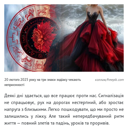
20 лютого 2025 року на три знаки зодіаку чекають
коллаж/freepik.com
неприємності
Деякі дні здається, що все працює проти нас. Сигналізація
не спрацьовує, рух на дорогах нестерпний, або зростає
напруга з близькими. Легко пошкодувати, що ми просто не
залишились у ліжку. Але такий непередбачуваний ритм
життя — повний злетів та падінь, уроків та проривів.