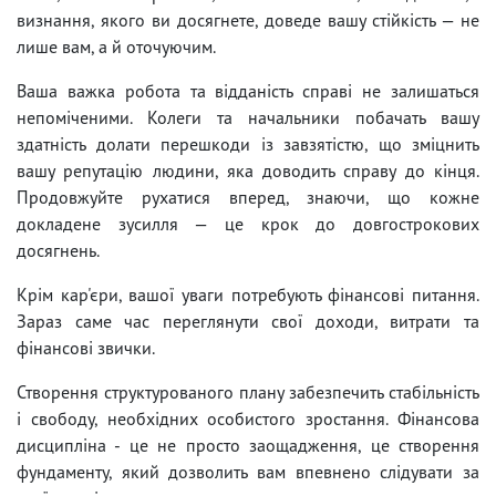
визнання, якого ви досягнете, доведе вашу стійкість — не
лише вам, а й оточуючим.
Ваша важка робота та відданість справі не залишаться
непоміченими. Колеги та начальники побачать вашу
здатність долати перешкоди із завзятістю, що зміцнить
вашу репутацію людини, яка доводить справу до кінця.
Продовжуйте рухатися вперед, знаючи, що кожне
докладене зусилля — це крок до довгострокових
досягнень.
Крім кар'єри, вашої уваги потребують фінансові питання.
Зараз саме час переглянути свої доходи, витрати та
фінансові звички.
Створення структурованого плану забезпечить стабільність
і свободу, необхідних особистого зростання. Фінансова
дисципліна - це не просто заощадження, це створення
фундаменту, який дозволить вам впевнено слідувати за