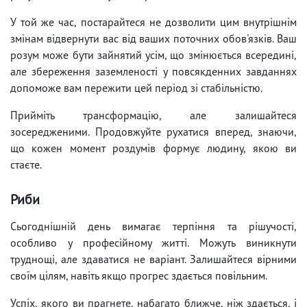
У той же час, постарайтеся не дозволити цим внутрішнім
змінам відвернути вас від ваших поточних обов'язків. Ваш
розум може бути зайнятий усім, що змінюється всередині,
але збереження заземленості у повсякденних завданнях
допоможе вам пережити цей період зі стабільністю.
Прийміть трансформацію, але залишайтеся
зосередженими. Продовжуйте рухатися вперед, знаючи,
що кожен момент роздумів формує людину, якою ви
стаєте.
Риби
Сьогоднішній день вимагає терпіння та рішучості,
особливо у професійному житті. Можуть виникнути
труднощі, але здаватися не варіант. Залишайтеся вірними
своїм цілям, навіть якщо прогрес здається повільним.
Успіх, якого ви прагнете, набагато ближче, ніж здається, і