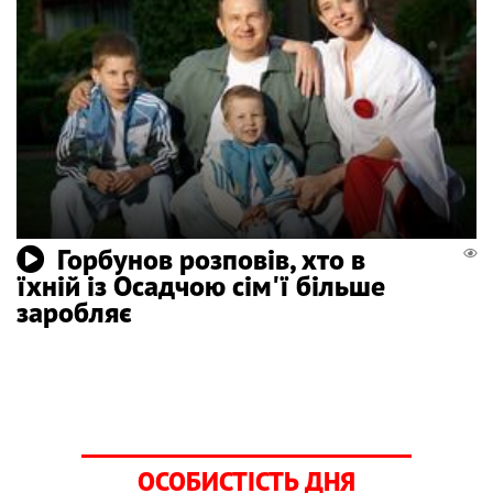
Горбунов розповів, хто в
їхній із Осадчою сім'ї більше
заробляє
ОСОБИСТІСТЬ ДНЯ