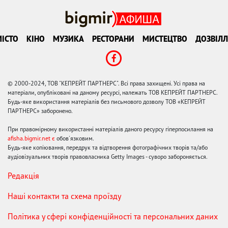
ІСТО
КІНО
МУЗИКА
РЕСТОРАНИ
МИСТЕЦТВО
ДОЗВІЛЛ
© 2000-2024, ТОВ "КЕПРЕЙТ ПАРТНЕРС". Всі права захищені. Усі права на
матеріали, опубліковані на даному ресурсі, належать ТОВ КЕПРЕЙТ ПАРТНЕРС.
Будь-яке використання матеріалів без письмового дозволу ТОВ «КЕПРЕЙТ
ПАРТНЕРС» заборонено.
При правомірному використанні матеріалів даного ресурсу гіперпосилання на
afisha.bigmir.net є
обов'язковим.
Будь-яке копіювання, передрук та відтворення фотографічних творів та/або
аудіовізуальних творів правовласника Getty Images - суворо забороняється.
Редакція
Наші контакти та схема проїзду
Політика у сфері конфіденційності та персональних даних