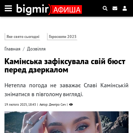
Яке свято сьогодні
Гороскопи 2025
Главная
Дозвілля
Камінська зафіксувала свій бюст
перед дзеркалом
Нетепла погода не заважає Славі Камінській
зніматися в півголому вигляді.
19 лютого 2025, 18:43
Автор: Дмитро Сич