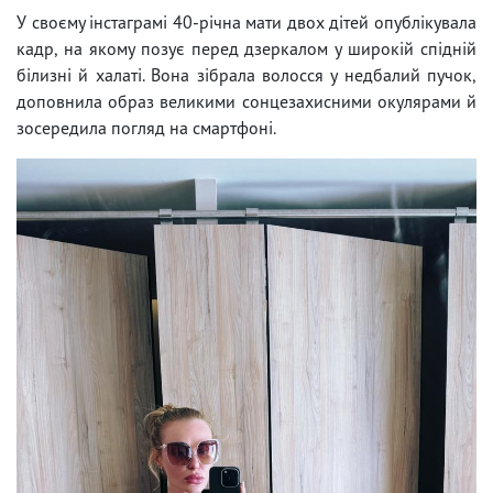
У своєму інстаграмі 40-річна мати двох дітей опублікувала
кадр, на якому позує перед дзеркалом у широкій спідній
білизні й халаті. Вона зібрала волосся у недбалий пучок,
доповнила образ великими сонцезахисними окулярами й
зосередила погляд на смартфоні.