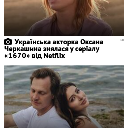
Українська акторка Оксана
Черкашина знялася у серіалу
«1670» від Netflix