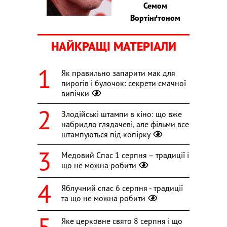
Семом
Вортінґтоном
НАЙКРАЩІ МАТЕРІАЛИ
Як правильно запарити мак для
пирогів і булочок: секрети смачної
випічки
Злодійські штампи в кіно: що вже
набридло глядачеві, але фільми все
штампуються під копірку
Медовий Спас 1 серпня – традиції і
що не можна робити
Яблучний спас 6 серпня - традиції
та що не можна робити
Яке церковне свято 8 серпня і що