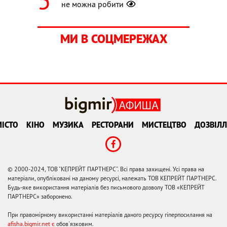
не можна робити
МИ В СОЦМЕРЕЖАХ
ІСТО
КІНО
МУЗИКА
РЕСТОРАНИ
МИСТЕЦТВО
ДОЗВІЛЛ
© 2000-2024, ТОВ "КЕПРЕЙТ ПАРТНЕРС". Всі права захищені. Усі права на
матеріали, опубліковані на даному ресурсі, належать ТОВ КЕПРЕЙТ ПАРТНЕРС.
Будь-яке використання матеріалів без письмового дозволу ТОВ «КЕПРЕЙТ
ПАРТНЕРС» заборонено.
При правомірному використанні матеріалів даного ресурсу гіперпосилання на
afisha.bigmir.net є
обов'язковим.