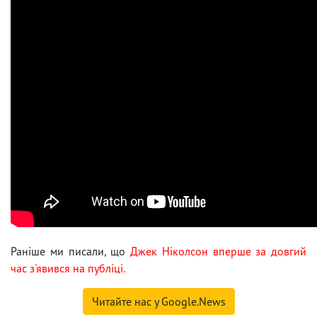
Раніше ми писали, що
Джек Ніколсон вперше за довгий
час з'явився на публіці.
Читайте нас у Google.News