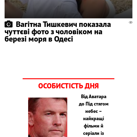
Вагітна Тишкевич показала
чуттєві фото з чоловіком на
березі моря в Одесі
ОСОБИСТІСТЬ ДНЯ
Від Аватара
до Під стягом
небес –
найкращі
фільми й
серіали із