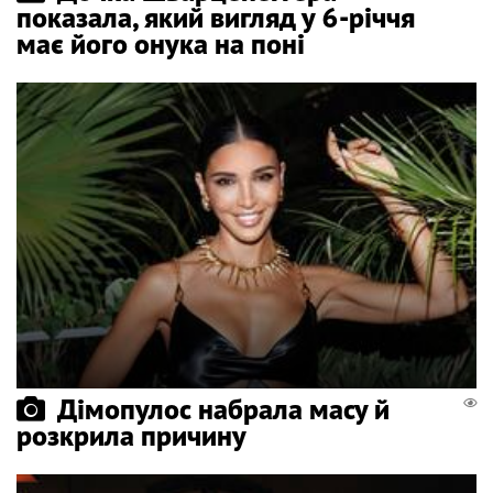
показала, який вигляд у 6-річчя
має його онука на поні
Дімопулос набрала масу й
розкрила причину