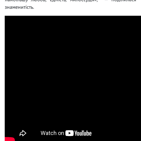
знаменитість.