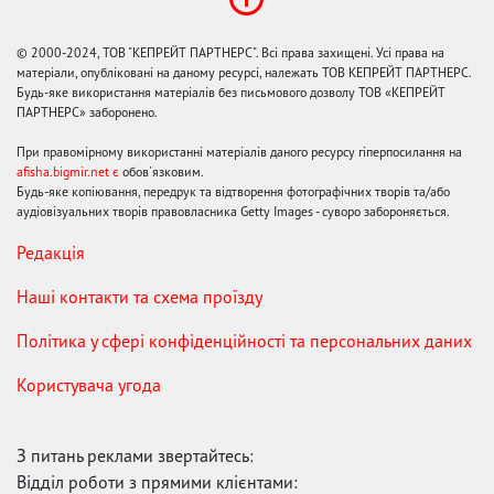
© 2000-2024, ТОВ "КЕПРЕЙТ ПАРТНЕРС". Всі права захищені. Усі права на
матеріали, опубліковані на даному ресурсі, належать ТОВ КЕПРЕЙТ ПАРТНЕРС.
Будь-яке використання матеріалів без письмового дозволу ТОВ «КЕПРЕЙТ
ПАРТНЕРС» заборонено.
При правомірному використанні матеріалів даного ресурсу гіперпосилання на
afisha.bigmir.net є
обов'язковим.
Будь-яке копіювання, передрук та відтворення фотографічних творів та/або
аудіовізуальних творів правовласника Getty Images - суворо забороняється.
Редакція
Наші контакти та схема проїзду
Політика у сфері конфіденційності та персональних даних
Користувача угода
З питань реклами звертайтесь:
Відділ роботи з прямими клієнтами: