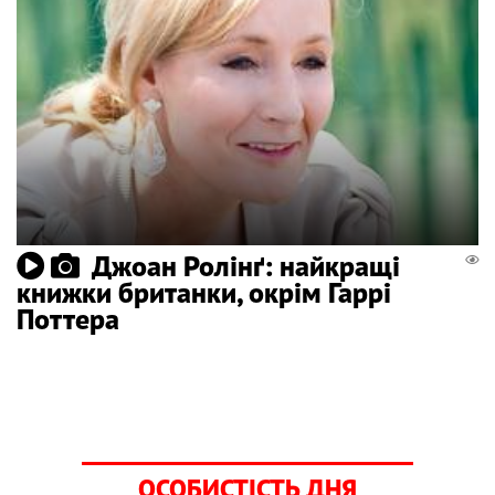
Джоан Ролінґ: найкращі
книжки британки, окрім Гаррі
Поттера
ОСОБИСТІСТЬ ДНЯ