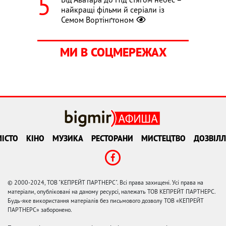
найкращі фільми й серіали із
Семом Вортінґтоном
МИ В СОЦМЕРЕЖАХ
ІСТО
КІНО
МУЗИКА
РЕСТОРАНИ
МИСТЕЦТВО
ДОЗВІЛЛ
© 2000-2024, ТОВ "КЕПРЕЙТ ПАРТНЕРС". Всі права захищені. Усі права на
матеріали, опубліковані на даному ресурсі, належать ТОВ КЕПРЕЙТ ПАРТНЕРС.
Будь-яке використання матеріалів без письмового дозволу ТОВ «КЕПРЕЙТ
ПАРТНЕРС» заборонено.