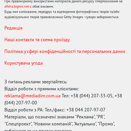
При правомірному використанні матеріалів даного ресурсу гіперпосилання на
afisha.bigmir.net є
обов'язковим.
Будь-яке копіювання, передрук та відтворення фотографічних творів та/або
аудіовізуальних творів правовласника Getty Images - суворо забороняється.
Редакція
Наші контакти та схема проїзду
Політика у сфері конфіденційності та персональних даних
Користувача угода
З питань реклами звертайтесь:
Відділ роботи з прямими клієнтами:
reklama@mediadim.com.ua
Тел: +38 (044) 207-33-05, +38
(044) 207-97-00
Відділ роботи з РА: Тел./факс: +38 044 207-97-07
Матеріали, що позначені знаками "Реклама", "PR",
"Спецпроект", "Новини компаній", "Актуально", "Промо",
публікуються на правах реклами