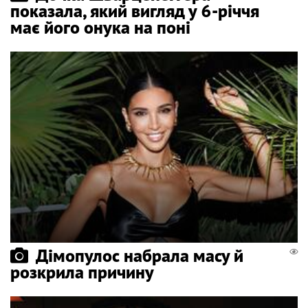
показала, який вигляд у 6-річчя
має його онука на поні
Дімопулос набрала масу й
розкрила причину