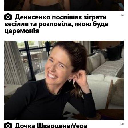
Денисенко поспішає зіграти
весілля та розповіла, якою буде
церемонія
Дочка Шварценеґґера