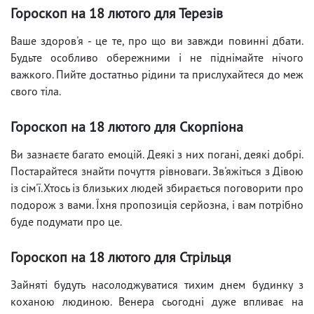
Гороскоп на 18 лютого для Терезів
Ваше здоров'я - це те, про що ви завжди повинні дбати.
Будьте особливо обережними і не піднімайте нічого
важкого. Пийте достатньо рідини та прислухайтеся до меж
свого тіла.
Гороскоп на 18 лютого для Скорпіона
Ви зазнаєте багато емоцій. Деякі з них погані, деякі добрі.
Постарайтеся знайти почуття рівноваги. Зв'яжіться з Дівою
із сім'ї.Хтось із близьких людей збирається поговорити про
подорож з вами. Їхня пропозиція серйозна, і вам потрібно
буде подумати про це.
Гороскоп на 18 лютого для Стрільця
Зайняті будуть насолоджуватися тихим днем ​​будинку з
коханою людиною. Венера сьогодні дуже впливає на