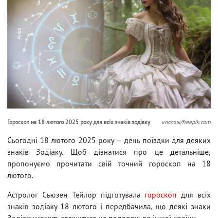
Гороскоп на 18 лютого 2025 року для всіх знаків зодіаку
коллаж/freepik.com
Сьогодні 18 лютого 2025 року — день поїздки для деяких
знаків Зодіаку. Щоб дізнатися про це детальніше,
пропонуємо прочитати свій точний гороскоп на 18
лютого.
Астролог Сьюзен Тейлор підготувала
гороскоп
для всіх
знаків зодіаку 18 лютого і передбачила, що деякі знаки
Зодіаку можуть зважитися на подорож до іншої країни.