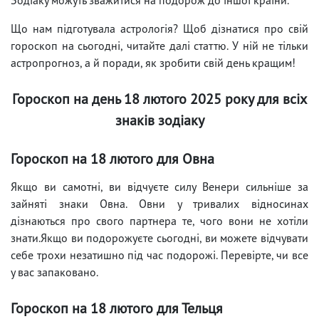
Що нам підготувала астрологія? Щоб дізнатися про свій
гороскоп на сьогодні, читайте далі статтю. У ній не тільки
астропрогноз, а й поради, як зробити свій день кращим!
Гороскоп на день 18 лютого 2025 року для всіх
знаків зодіаку
Гороскоп на 18 лютого для Овна
Якщо ви самотні, ви відчуєте силу Венери сильніше за
зайняті знаки Овна. Овни у тривалих відносинах
дізнаються про свого партнера те, чого вони не хотіли
знати.Якщо ви подорожуєте сьогодні, ви можете відчувати
себе трохи незатишно під час подорожі. Перевірте, чи все
у вас запаковано.
Гороскоп на 18 лютого для Тельця