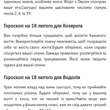
одиноких знаків, особливо вночі. Флірт з Овном спонукає
ваше его.Сьогодні вашими щасливими числами стануть
числа 2, 6 та 39.
Гороскоп на 18 лютого для Козерога
Вам потрібно більше працювати, щоб досягти бажаного
життя. Використовуйте кожну можливість, щоб покращити
себе та якість свого життя.Будьте обережні, коли справа
стосується вашої спини. Завжди правильно розтягуйтеся та
розминайтеся перед тренуванням. Йога може творити
чудеса для вашої спини.
Гороскоп на 18 лютого для Водолія
Уран матиме владу над вами сьогодні, тому не приймайте
поспішних рішень. Будьте обережні, тому що у вашому
житті є хтось, хто не чесний із вами.Навіть якщо вам
пощастить у фінансовому плані, вам не слід давати грошей