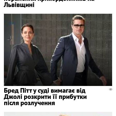
Львівщині
Бред Пітт у суді вимагає від
Джолі розкрити її прибутки
після розлучення