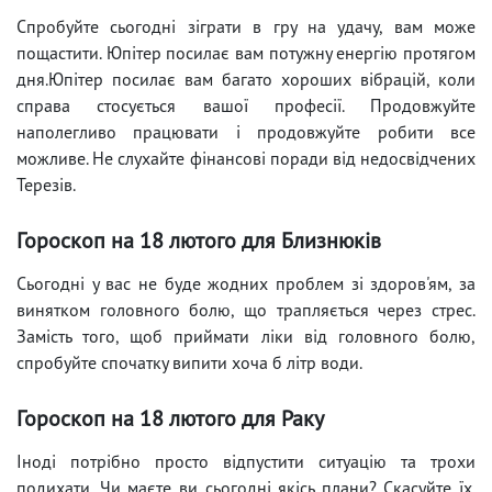
Спробуйте сьогодні зіграти в гру на удачу, вам може
пощастити. Юпітер посилає вам потужну енергію протягом
дня.Юпітер посилає вам багато хороших вібрацій, коли
справа стосується вашої професії. Продовжуйте
наполегливо працювати і продовжуйте робити все
можливе. Не слухайте фінансові поради від недосвідчених
Терезів.
Гороскоп на 18 лютого для Близнюків
Сьогодні у вас не буде жодних проблем зі здоров'ям, за
винятком головного болю, що трапляється через стрес.
Замість того, щоб приймати ліки від головного болю,
спробуйте спочатку випити хоча б літр води.
Гороскоп на 18 лютого для Раку
Іноді потрібно просто відпустити ситуацію та трохи
подихати. Чи маєте ви сьогодні якісь плани? Скасуйте їх.