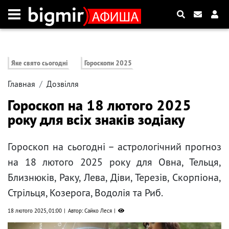
Яке свято сьогодні
Гороскопи 2025
Главная
Дозвілля
Гороскоп на 18 лютого 2025
року для всіх знаків зодіаку
Гороскоп на сьогодні – астрологічний прогноз
на 18 лютого 2025 року для Овна, Тельця,
Близнюків, Раку, Лева, Діви, Терезів, Скорпіона,
Стрільця, Козерога, Водолія та Риб.
18 лютого 2025, 01:00
Автор: Сайко Леся