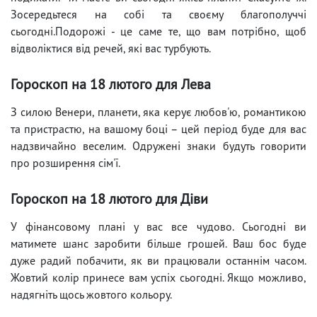
Зосередьтеся на собі та своєму благополуччі
сьогодні.Подорожі - це саме те, що вам потрібно, щоб
відволіктися від речей, які вас турбують.
Гороскоп на 18 лютого для Лева
З силою Венери, планети, яка керує любов'ю, романтикою
та пристрастю, на вашому боці – цей період буде для вас
надзвичайно веселим. Одружені знаки будуть говорити
про розширення сім'ї.
Гороскоп на 18 лютого для Діви
У фінансовому плані у вас все чудово. Сьогодні ви
матимете шанс заробити більше грошей. Ваш бос буде
дуже радий побачити, як ви працювали останнім часом.
Жовтий колір принесе вам успіх сьогодні. Якщо можливо,
надягніть щось жовтого кольору.