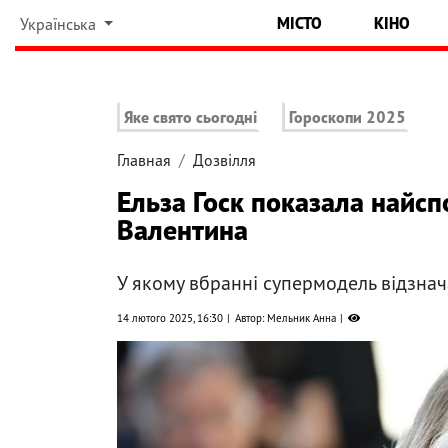
МІСТО
КІНО
Українська
Яке свято сьогодні
Гороскопи 2025
Главная
Дозвілля
Ельза Госк показала найсп
Валентина
У якому вбранні супермодель відзна
14 лютого 2025, 16:30
Автор: Мельник Анна