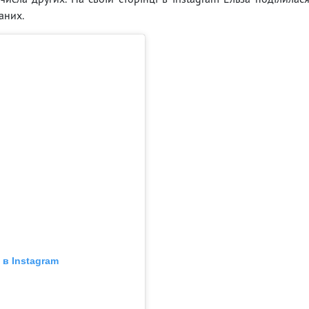
аних.
в Instagram