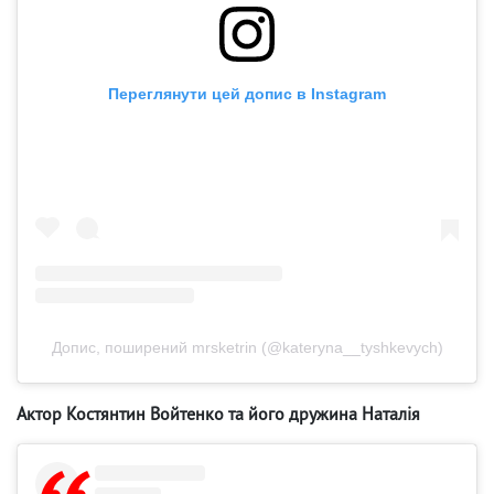
Переглянути цей допис в Instagram
Допис, поширений mrsketrin (@kateryna__tyshkevych)
Актор Костянтин Войтенко та його дружина Наталія