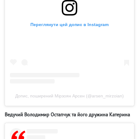
Переглянути цей допис в Instagram
Допис, поширений Мірзоян Арсен (@arsen_mirzoian)
Ведучий Володимир Остапчук та його дружина Катерина