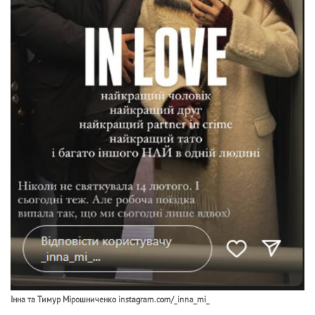
Інна та Тимур Мірошниченко instagram.com/_inna_mi_