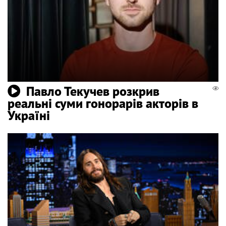
Павло Текучев розкрив
реальні суми гонорарів акторів в
Україні