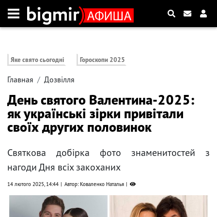
Яке свято сьогодні
Гороскопи 2025
Главная
Дозвілля
День святого Валентина-2025:
як українські зірки привітали
своїх других половинок
Святкова добірка фото знаменитостей з
нагоди Дня всіх закоханих
14 лютого 2025, 14:44
Автор: Коваленко Наталья