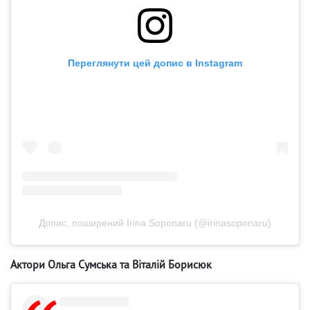
Переглянути цей допис в Instagram
Допис, поширений Irina Soponaru (@irinasoponaru)
Актори Ольга Сумська та Віталій Борисюк