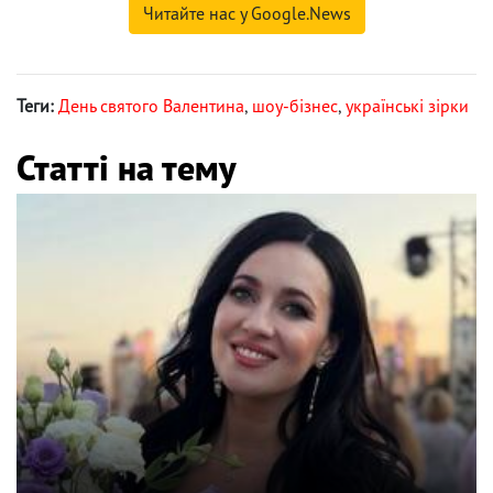
Читайте нас у Google.News
Теги:
День святого Валентина
,
шоу-бізнес
,
українські зірки
Статті на тему