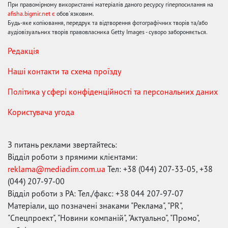
При правомірному використанні матеріалів даного ресурсу гіперпосилання на
afisha.bigmir.net є
обов'язковим.
Будь-яке копіювання, передрук та відтворення фотографічних творів та/або
аудіовізуальних творів правовласника Getty Images - суворо забороняється.
Редакція
Наші контакти та схема проїзду
Політика у сфері конфіденційності та персональних даних
Користувача угода
З питань реклами звертайтесь:
Відділ роботи з прямими клієнтами:
reklama@mediadim.com.ua
Тел: +38 (044) 207-33-05, +38
(044) 207-97-00
Відділ роботи з РА: Тел./факс: +38 044 207-97-07
Матеріали, що позначені знаками "Реклама", "PR",
"Спецпроект", "Новини компаній", "Актуально", "Промо",