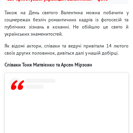
Також на День святого Валентина можна побачити у
соцмережах безліч романтичних кадрів із фотосесій та
публічних зізнань в коханні. Не обійшло це свято й
українських знаменитостей.
Як відомі актори, співаки та ведучі привітали 14 лютого
своїх других половинок, дивіться далі у нашій добірці.
Співаки Тоня Матвієнко та Арсен Мірзоян