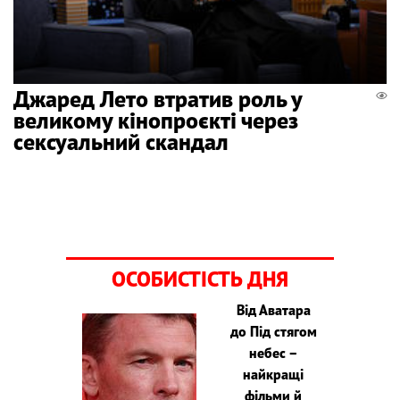
Джаред Лето втратив роль у
великому кінопроєкті через
сексуальний скандал
ОСОБИСТІСТЬ ДНЯ
Від Аватара
до Під стягом
небес –
найкращі
фільми й