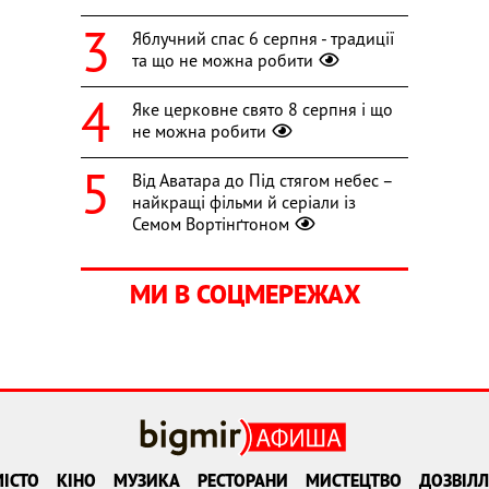
Яблучний спас 6 серпня - традиції
та що не можна робити
Яке церковне свято 8 серпня і що
не можна робити
Від Аватара до Під стягом небес –
найкращі фільми й серіали із
Семом Вортінґтоном
МИ В СОЦМЕРЕЖАХ
ІСТО
КІНО
МУЗИКА
РЕСТОРАНИ
МИСТЕЦТВО
ДОЗВІЛЛ