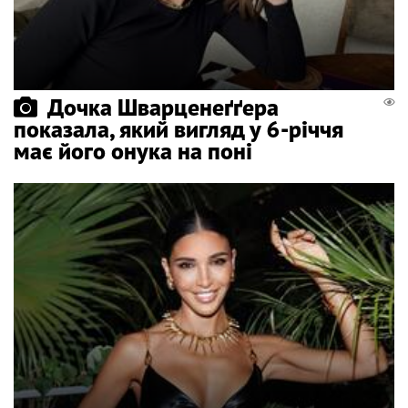
Дочка Шварценеґґера
показала, який вигляд у 6-річчя
має його онука на поні