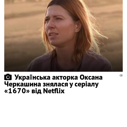
Українська акторка Оксана
Черкашина знялася у серіалу
«1670» від Netflix