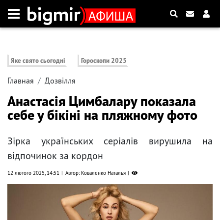
Яке свято сьогодні
Гороскопи 2025
Главная
Дозвілля
Анастасія Цимбалару показала
себе у бікіні на пляжному фото
Зірка українських серіалів вирушила на
відпочинок за кордон
12 лютого 2025, 14:51
Автор: Коваленко Наталья