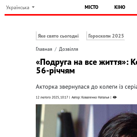
МІСТО
КІНО
Українська
Яке свято сьогодні
Гороскопи 2025
Главная
Дозвілля
«Подруга на все життя»: Ко
56-річчям
Акторка звернулася до колеги із сері
12 лютого 2025, 10:17
Автор: Коваленко Наталья