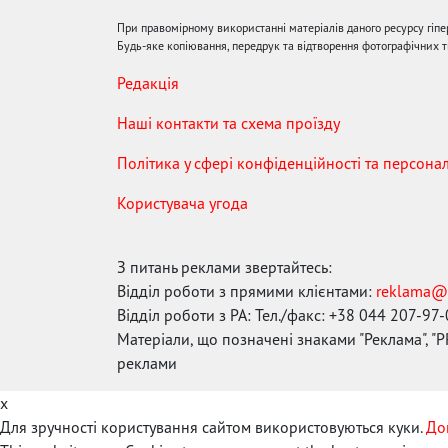
При правомірному використанні матеріалів даного ресурсу гіп
Будь-яке копіювання, передрук та відтворення фотографічних тв
Редакція
Наші контакти та схема проїзду
Політика у сфері конфіденційності та персона
Користувача угода
З питань реклами звертайтесь:
Відділ роботи з прямими клієнтами:
reklama@
Відділ роботи з РА: Тел./факс: +38 044 207-97
Матеріали, що позначені знаками "Реклама", "PR
реклами
x
Для зручності користування сайтом використовуються куки.
До