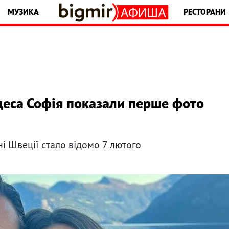
МУЗИКА
РЕСТОРАНИ
цеса Софія показали перше фото
і Швеції стало відомо 7 лютого