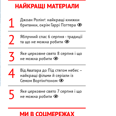
НАЙКРАЩІ МАТЕРІАЛИ
Джоан Ролінґ: найкращі книжки
британки, окрім Гаррі Поттера
Яблучний спас 6 серпня - традиції
та що не можна робити
Яке церковне свято 8 серпня і що
не можна робити
Від Аватара до Під стягом небес –
найкращі фільми й серіали із
Семом Вортінґтоном
Яке церковне свято 7 серпня і що
не можна робити
а
7
МИ В СОЦМЕРЕЖАХ