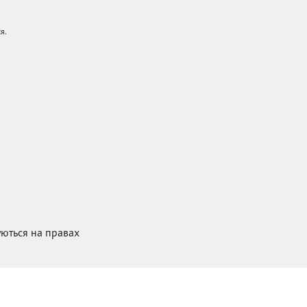
я.
куються на правах