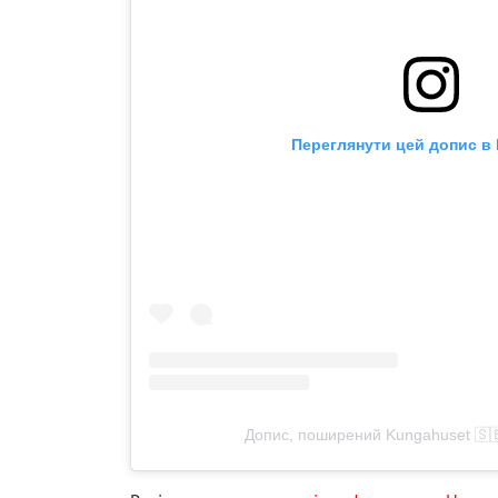
Переглянути цей допис в 
Допис, поширений Kungahuset 🇸