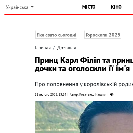
МІСТО
КІНО
Українська
Яке свято сьогодні
Гороскопи 2025
Главная
Дозвілля
Принц Карл Філіп та прин
дочки та оголосили її ім'я
Про поповнення у королівській родин
11 лютого 2025, 13:54
Автор: Коваленко Наталья