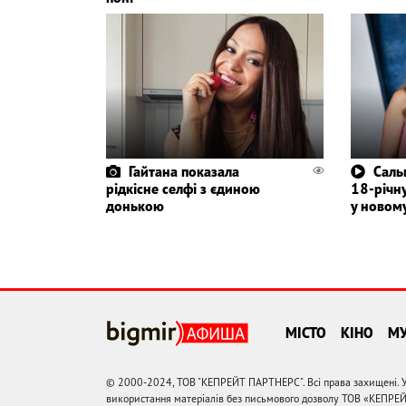
Гайтана показала
Саль
рідкісне селфі з єдиною
18-річн
донькою
у новому
МІСТО
КІНО
М
© 2000-2024, ТОВ "КЕПРЕЙТ ПАРТНЕРС". Всі права захищені. У
використання матеріалів без письмового дозволу ТОВ «КЕПРЕ