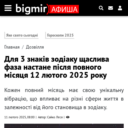
Яке свято сьогодні
Гороскопи 2025
Главная
Дозвілля
Для 3 знаків зодіаку щаслива
фаза настане після повного
місяця 12 лютого 2025 року
Кожен повний місяць має свою унікальну
вібрацію, що впливає на різні сфери життя в
залежності від його становища в зодіаку.
11 лютого 2025, 08:00
Автор: Сайко Леся