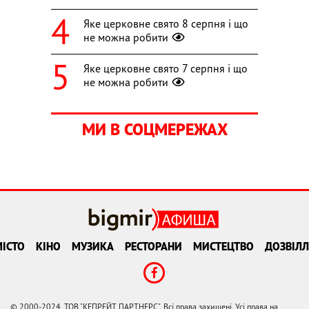
Яке церковне свято 8 серпня і що
не можна робити
Яке церковне свято 7 серпня і що
не можна робити
МИ В СОЦМЕРЕЖАХ
ІСТО
КІНО
МУЗИКА
РЕСТОРАНИ
МИСТЕЦТВО
ДОЗВІЛЛ
© 2000-2024, ТОВ "КЕПРЕЙТ ПАРТНЕРС". Всі права захищені. Усі права на