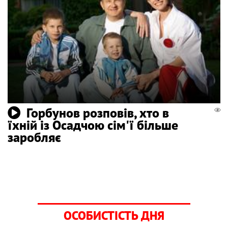
Горбунов розповів, хто в
їхній із Осадчою сім'ї більше
заробляє
ОСОБИСТІСТЬ ДНЯ