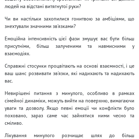
людей на відстані витягнутої руки?
Чи ви настільки захопилися гонитвою за амбіціями, що
знехтували значними зв'язками?
Емоційна інтенсивність цієї фази змушує вас бути більш
присутніми, більш залученими та навмисними у
взаємодіях.
Справжні стосунки процвітають на основі взаємності, і це
ваш шанс розвивати зв'язки, які надихають та надихають
вас.
Невирішені питання з минулого, особливо в рамках
сімейної динаміки, можуть вийти на поверхню, вимагаючи
уваги та дозволу. Якщо певні емоції чи конфлікти було
поховано, зараз саме час зайнятися ними чесно та
сміливо.
Лікування минулого розчищає шлях до більш