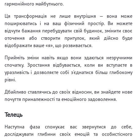
гармонійного майбутнього.
Ця трансформація не лише внутрішня — вона може
поширюватись і на ваш фізичний простір. Ви можете
відчути бажання перебудувати свій будинок, змінити своє
оточення або створити притулок, який дійсно буде
відображати ваше «я», що розвивається.
Прийміть зміни навіть якщо вони здаються незручними
спочатку. Зростання відбувається, коли ви вступаєте в
уразливість і дозволяєте собі з'єднатися більш глибокому
рівні.
Дбайливо ставлячись до своїх відносин, ви знайдете нове
почуття приналежності та емоційного задоволення.
Телець
Наступна фаза спонукає вас звернутися до себе,
досліджувати глибини своїх емоцій та особистісного