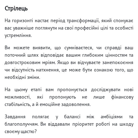
Стрілець
На горизонті настає період трансформації, який спонукає
вас уважніше поглянути на свої професійні цілі та особисті
устремління.
Ви можете виявити, що сумніваєтеся, чи справді ваш
поточний шлях відповідає вашим глибоким цінностям та
довгостроковим мріям. Якщо ви відчуваєте занепокоєння
чи відсутність натхнення, це може бути ознакою того, що
необхідні зміни.
На цьому етапі вам пропонується досліджувати нові
можливості, які пропонують не лише фінансову
стабільність, а й емоційне задоволення.
Завдання полягає у балансі між амбіціями та
благополуччям. Ви віддавали пріоритет роботі на шкоду
своєму щастю?