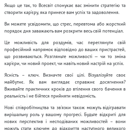
Якщо це так, то Всесвіт спонукає вас змінити стратегію та
створити кар'єру, яка принесе вам успіх та задоволення.
Ви можете усвідомити, що стрес, перевтома або жорсткий
порядок дня заважають вам розкрити весь свій потенціал.
Це можливість для роздумів, час переглянути свій
професійний напрямок відповідно до ваших пристрастей,
що розвиваються. Розгляньте можливості — чи то зміна
кар'єри, чи новий проект, чи навіть новий настрій на успіх.
Ясність – ключ. Визначте свої цілі. Візуалізуйте своє
майбутнє. Як вам виглядає справжнє досягнення?
Вживайте практичних кроків до втілення свого бачення в
реальність і не бійтеся прийняти невідомість.
Нові співробітництва та зв'язки також можуть відігравати
вирішальну роль у вашому прогресі. Будьте відкриті для
нових перспектив і несподіваних можливостей – вони
можуть стати ключем до відкриття наступного великого