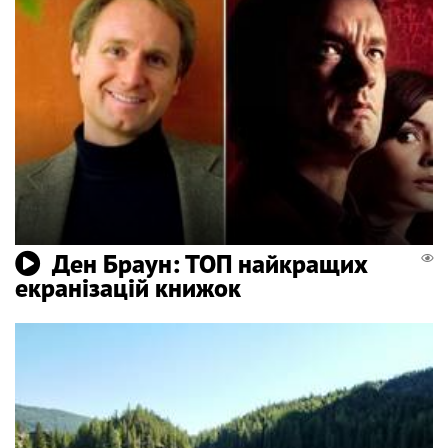
Ден Браун: ТОП найкращих
екранізацій книжок