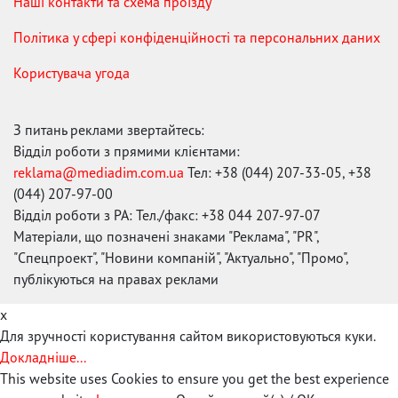
Наші контакти та схема проїзду
Політика у сфері конфіденційності та персональних даних
Користувача угода
З питань реклами звертайтесь:
Відділ роботи з прямими клієнтами:
reklama@mediadim.com.ua
Тел: +38 (044) 207-33-05, +38
(044) 207-97-00
Відділ роботи з РА: Тел./факс: +38 044 207-97-07
Матеріали, що позначені знаками "Реклама", "PR",
"Спецпроект", "Новини компаній", "Актуально", "Промо",
публікуються на правах реклами
x
Для зручності користування сайтом використовуються куки.
Докладніше...
This website uses Cookies to ensure you get the best experience