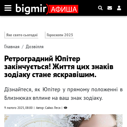
Яке свято сьогодні
Гороскопи 2025
Главная
Дозвілля
Ретроградний Юпітер
закінчується! Життя цих знаків
зодіаку стане яскравішим.
Дізнайтеся, як Юпітер у прямому положенні в
Близнюках вплине на ваш знак зодіаку.
9 лютого 2025, 08:00
Автор: Сайко Леся