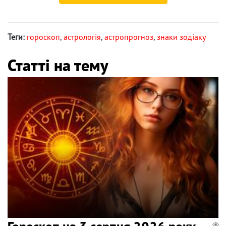
Теги:
гороскоп
,
астрологія
,
астропрогноз
,
знаки зодіаку
Статті на тему