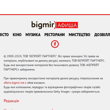
ІСТО
КІНО
МУЗИКА
РЕСТОРАНИ
МИСТЕЦТВО
ДОЗВІЛЛ
© 2000-2024, ТОВ "КЕПРЕЙТ ПАРТНЕРС". Всі права захищені. Усі права на
матеріали, опубліковані на даному ресурсі, належать ТОВ КЕПРЕЙТ ПАРТНЕРС.
Будь-яке використання матеріалів без письмового дозволу ТОВ «КЕПРЕЙТ
ПАРТНЕРС» заборонено.
При правомірному використанні матеріалів даного ресурсу гіперпосилання на
afisha.bigmir.net є
обов'язковим.
Будь-яке копіювання, передрук та відтворення фотографічних творів та/або
аудіовізуальних творів правовласника Getty Images - суворо забороняється.
Редакція