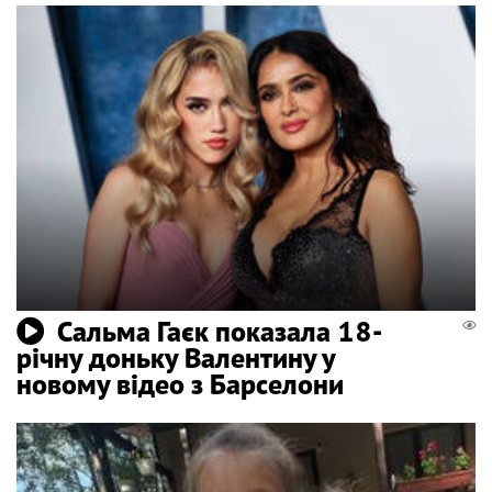
Сальма Гаєк показала 18-
річну доньку Валентину у
новому відео з Барселони