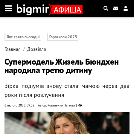
Яке свято сьогодні
Гороскопи 2025
Главная
Дозвілля
Супермодель Жизель Бюндхен
народила третю дитину
Зірка подіумів знову стала мамою через два
роки після розлучення
6 лютого 2025, 09:38
Автор: Коваленко Наталья