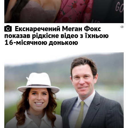
Екснаречений Меган Фокс
показав рідкісне відео з їхньою
16-місячною донькою