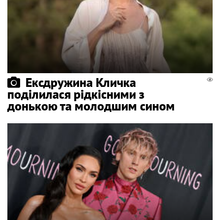
Ексдружина Кличка
поділилася рідкісними з
донькою та молодшим сином