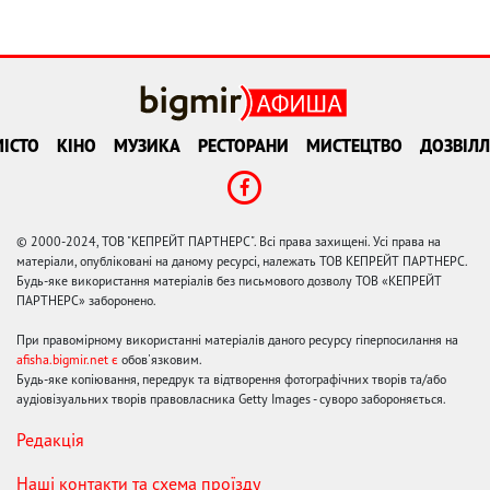
ІСТО
КІНО
МУЗИКА
РЕСТОРАНИ
МИСТЕЦТВО
ДОЗВІЛЛ
© 2000-2024, ТОВ "КЕПРЕЙТ ПАРТНЕРС". Всі права захищені. Усі права на
матеріали, опубліковані на даному ресурсі, належать ТОВ КЕПРЕЙТ ПАРТНЕРС.
Будь-яке використання матеріалів без письмового дозволу ТОВ «КЕПРЕЙТ
ПАРТНЕРС» заборонено.
При правомірному використанні матеріалів даного ресурсу гіперпосилання на
afisha.bigmir.net є
обов'язковим.
Будь-яке копіювання, передрук та відтворення фотографічних творів та/або
аудіовізуальних творів правовласника Getty Images - суворо забороняється.
Редакція
Наші контакти та схема проїзду