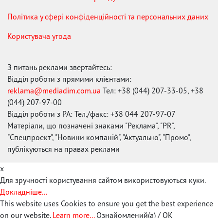
Політика у сфері конфіденційності та персональних даних
Користувача угода
З питань реклами звертайтесь:
Відділ роботи з прямими клієнтами:
reklama@mediadim.com.ua
Тел: +38 (044) 207-33-05, +38
(044) 207-97-00
Відділ роботи з РА: Тел./факс: +38 044 207-97-07
Матеріали, що позначені знаками "Реклама", "PR",
"Спецпроект", "Новини компаній", "Актуально", "Промо",
публікуються на правах реклами
x
Для зручності користування сайтом використовуються куки.
Докладніше...
This website uses Cookies to ensure you get the best experience
on our website.
Learn more...
Ознайомлений(а) / OK