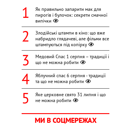
Як правильно запарити мак для
пирогів і булочок: секрети смачної
випічки
Злодійські штампи в кіно: що вже
набридло глядачеві, але фільми все
штампуються під копірку
Медовий Спас 1 серпня – традиції і
що не можна робити
Яблучний спас 6 серпня - традиції
та що не можна робити
Яке церковне свято 31 липня і що
не можна робити
МИ В СОЦМЕРЕЖАХ