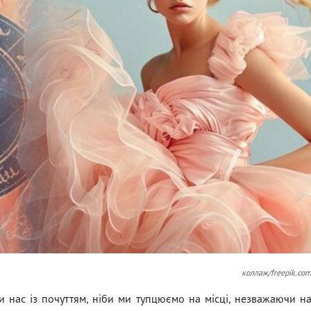
коллаж/freepik.co
и нас із почуттям, ніби ми тупцюємо на місці, незважаючи н