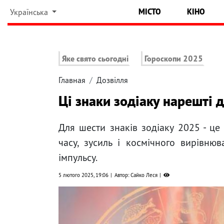
МІСТО
КІНО
Українська
Яке свято сьогодні
Гороскопи 2025
Главная
Дозвілля
Ці знаки зодіаку нарешті 
Для шести знаків зодіаку 2025 - це
часу, зусиль і космічного вирівню
імпульсу.
5 лютого 2025, 19:06
Автор: Сайко Леся