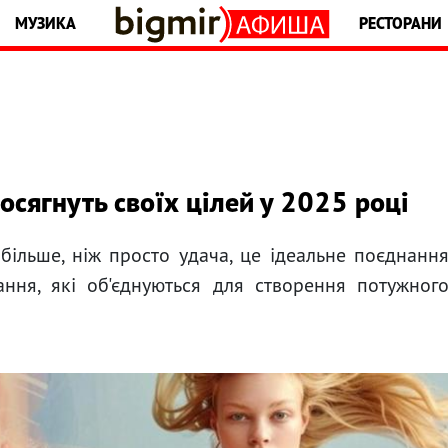
МУЗИКА
РЕСТОРАНИ
досягнуть своїх цілей у 2025 році
 більше, ніж просто удача, це ідеальне поєднанн
вання, які об'єднуються для створення потужног