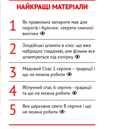
НАЙКРАЩІ МАТЕРІАЛИ
Як правильно запарити мак для
пирогів і булочок: секрети смачної
випічки
Злодійські штампи в кіно: що вже
набридло глядачеві, але фільми все
штампуються під копірку
Медовий Спас 1 серпня – традиції і
що не можна робити
Яблучний спас 6 серпня - традиції
та що не можна робити
Яке церковне свято 8 серпня і що
не можна робити
m
а