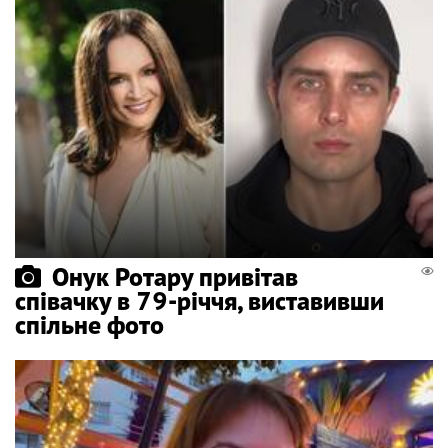
Онук Ротару привітав
співачку в 79-річчя, виставивши
спільне фото