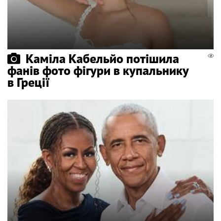
Каміла Кабельйо потішила
фанів фото фігури в купальнику
в Греції