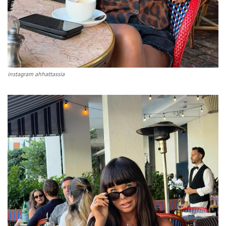
instagram ahhattassia