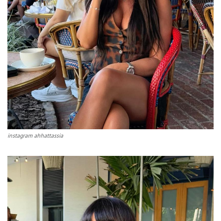
instagram ahhattassia