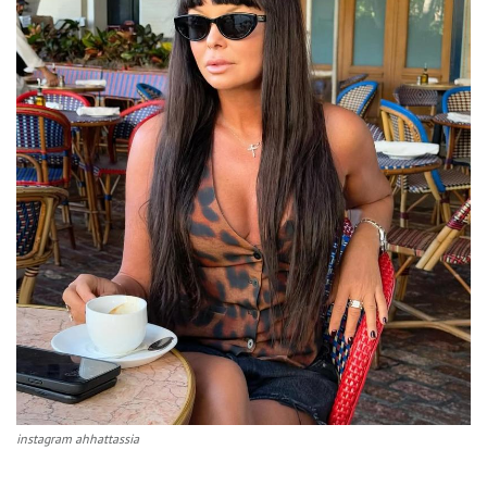
instagram ahhattassia