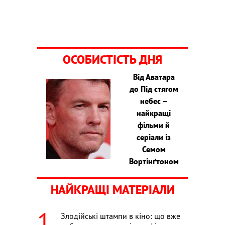
ОСОБИСТІСТЬ ДНЯ
Від Аватара
до Під стягом
небес –
найкращі
фільми й
серіали із
Семом
Вортінґтоном
НАЙКРАЩІ МАТЕРІАЛИ
Злодійські штампи в кіно: що вже