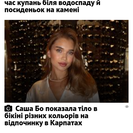
час купань біля водоспаду й
посиденьок на камені
Саша Бо показала тіло в
бікіні різних кольорів на
відпочинку в Карпатах