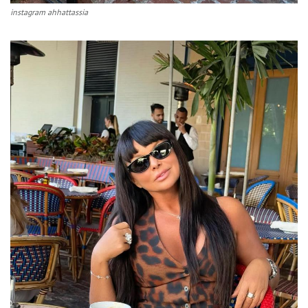
instagram ahhattassia