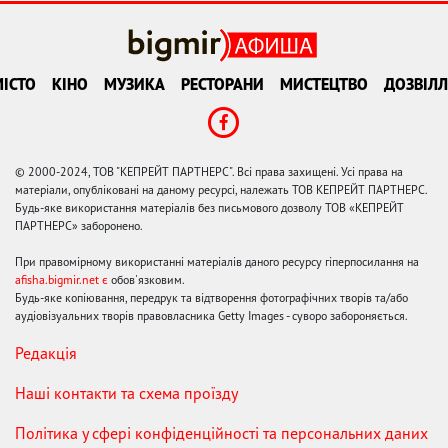
ІСТО
КІНО
МУЗИКА
РЕСТОРАНИ
МИСТЕЦТВО
ДОЗВІЛЛ
© 2000-2024, ТОВ "КЕПРЕЙТ ПАРТНЕРС". Всі права захищені. Усі права на
матеріали, опубліковані на даному ресурсі, належать ТОВ КЕПРЕЙТ ПАРТНЕРС.
Будь-яке використання матеріалів без письмового дозволу ТОВ «КЕПРЕЙТ
ПАРТНЕРС» заборонено.
При правомірному використанні матеріалів даного ресурсу гіперпосилання на
afisha.bigmir.net є
обов'язковим.
Будь-яке копіювання, передрук та відтворення фотографічних творів та/або
аудіовізуальних творів правовласника Getty Images - суворо забороняється.
Редакція
Наші контакти та схема проїзду
Політика у сфері конфіденційності та персональних даних