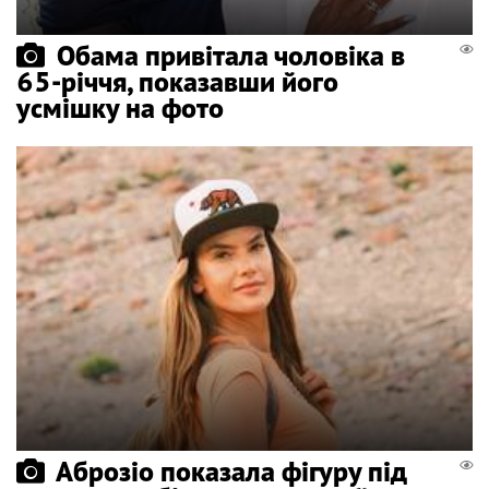
Обама привітала чоловіка в
65-річчя, показавши його
усмішку на фото
Аброзіо показала фігуру під