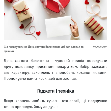
Що подарувати на День святого Валентина: ідеї для хлопця та
freepik.com
дівчини
День святого Валентина - чудовий привід порадувати
другу половинку приємним подарунком. Вибір залежить
від характеру, захоплень і вподобань коханої людини.
Пропонуємо вам список ідей для хлопця.
Гаджети і техніка
Якщо хлопець любить сучасні технології, ці подарунки
точно припадуть йому до душі: