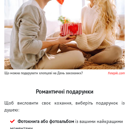
Що можна подарувати хлопцеві на День закоханих?
freepik.com
Романтичні подарунки
Щоб висловити своє кохання, виберіть подарунок із
душею:
Фотокнига або фотоальбом
із вашими найкращими
моментами.