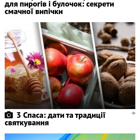
для пирогів і булочок: секрети
смачної випічки
3 Спаса: дати та традиції
святкування