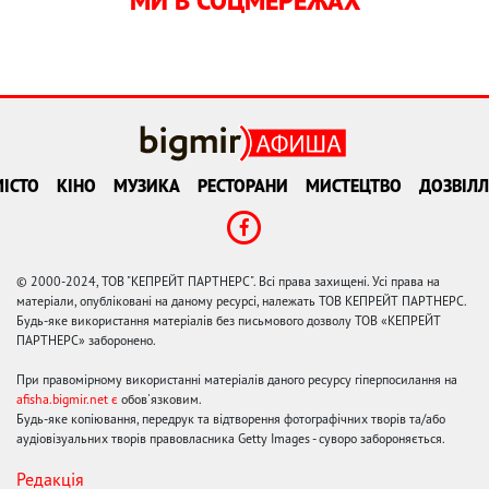
МИ В СОЦМЕРЕЖАХ
ІСТО
КІНО
МУЗИКА
РЕСТОРАНИ
МИСТЕЦТВО
ДОЗВІЛЛ
© 2000-2024, ТОВ "КЕПРЕЙТ ПАРТНЕРС". Всі права захищені. Усі права на
матеріали, опубліковані на даному ресурсі, належать ТОВ КЕПРЕЙТ ПАРТНЕРС.
Будь-яке використання матеріалів без письмового дозволу ТОВ «КЕПРЕЙТ
ПАРТНЕРС» заборонено.
При правомірному використанні матеріалів даного ресурсу гіперпосилання на
afisha.bigmir.net є
обов'язковим.
Будь-яке копіювання, передрук та відтворення фотографічних творів та/або
аудіовізуальних творів правовласника Getty Images - суворо забороняється.
Редакція